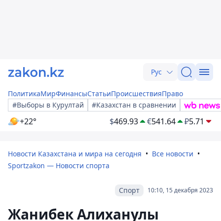
Рус
Политика
Мир
Финансы
Статьи
Происшествия
Право
#Выборы в Курултай
#Казахстан в сравнении
+22°
$
469.93
€
541.64
₽
5.71
Новости Казахстана и мира на сегодня
Все новости
Sportzakon — Новости спорта
Спорт
10:10, 15 декабря 2023
Жанибек Алиханулы