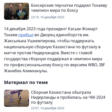
Боксерские перчатки подарил Токаеву
чемпион мира по боксу
22:19, 14 декабря 2023
14 декабря 2023 года президент Касым-Жомарт
Токаев
прибыл
во Дворец единоборств им.
Жаксылыка Ушкемпирова, чтобы поддержать
национальную сборную Казахстана по футзалу в
матче против Нидерландов. Вместе с главой
государства сборную поддержал и чемпион мира
по профессиональному боксу по версиям WBO, IBF
Жанибек Алимханулы.
Материал по теме
Сборная Казахстана обыграла
Нидерланды и пробилась на ЧМ-2024
по футзалу
22:07, 14 декабря 2023