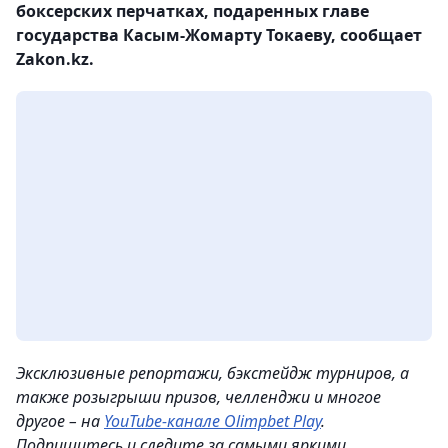
боксерских перчатках, подаренных главе
государства Касым-Жомарту Токаеву, сообщает
Zakon.kz.
Эксклюзивные репортажи, бэкстейдж турниров, а
также розыгрыши призов, челленджи и многое
другое – на
YouTube-канале Olimpbet Play
.
Подпишитесь и следите за самыми яркими