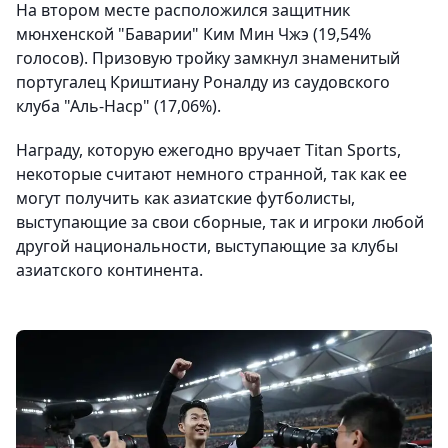
На втором месте расположился защитник
мюнхенской "Баварии" Ким Мин Чжэ (19,54%
голосов). Призовую тройку замкнул знаменитый
португалец Криштиану Роналду из саудовского
клуба "Аль-Наср" (17,06%).
Награду, которую ежегодно вручает Titan Sports,
некоторые считают немного странной, так как ее
могут получить как азиатские футболисты,
выступающие за свои сборные, так и игроки любой
другой национальности, выступающие за клубы
азиатского континента.