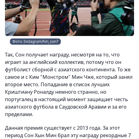
Фото: Instagram/hm_son7
Так, Сон получает награду, несмотря на то, что
играет за английский коллектив, потому что он
футболист сборной с азиатского континента. То же
самое и с Ким "Монстром" Мин Чже, который занял
второе место. Попадание в список лучших
Криштиану Роналду немного странно, но
португалец в настоящий момент защищает честь
азиатского футбола в Саудовской Аравии и за его
пределами.
Данная премия существует с 2013 года. За этот
период Сон Хын Мин брал эту награду рекордные 7