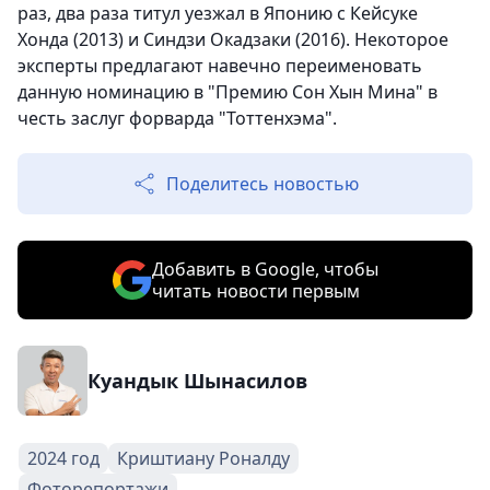
раз, два раза титул уезжал в Японию с Кейсуке
Хонда (2013) и Синдзи Окадзаки (2016). Некоторое
эксперты предлагают навечно переименовать
данную номинацию в "Премию Сон Хын Мина" в
честь заслуг форварда "Тоттенхэма".
Поделитесь новостью
Добавить в Google, чтобы
читать новости первым
Куандык Шынасилов
2024 год
Криштиану Роналду
Фоторепортажи