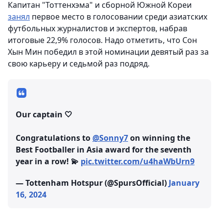
Капитан "Тоттенхэма" и сборной Южной Кореи
занял
первое место в голосовании среди азиатских
футбольных журналистов и экспертов, набрав
итоговые 22,9% голосов. Надо отметить, что Сон
Хын Мин победил в этой номинации девятый раз за
свою карьеру и седьмой раз подряд.
Our captain 🤍
Congratulations to
@Sonny7
on winning the
Best Footballer in Asia award for the seventh
year in a row! 💫
pic.twitter.com/u4haWbUrn9
— Tottenham Hotspur (@SpursOfficial)
January
16, 2024