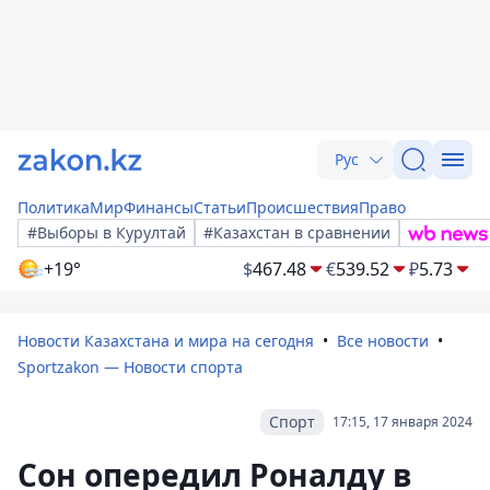
Рус
Политика
Мир
Финансы
Статьи
Происшествия
Право
#Выборы в Курултай
#Казахстан в сравнении
+19°
$
467.48
€
539.52
₽
5.73
Новости Казахстана и мира на сегодня
Все новости
Sportzakon — Новости спорта
Спорт
17:15, 17 января 2024
Сон опередил Роналду в