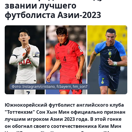
звании лучшего
футболиста Азии-2023
Фото: Instagram/cristiano, fcbayern, hm_son7
Южнокорейский футболист английского клуба
"Тоттенхэм" Сон Хын Мин официально признан
лучшим игроком Азии 2023 года. В этой гонке
он обогнал своего соотечественника Ким Мин