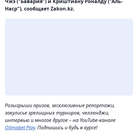
Чжэ ("Бавария") и Криштиану Роналду ("Аль-
Наср"), сообщает Zakon.kz.
Розыгрыши призов, эксклюзивные репортажи,
закулисье зрелищных турниров, челленджи,
интервью и многое другое – на YouTube-канале
Olimpbet Play
. Подпишись и будь в курсе!