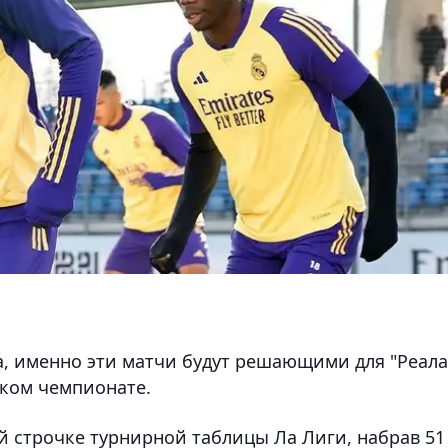
, именно эти матчи будут решающими для "Реала
ском чемпионате.
ой строчке турнирной таблицы Ла Лиги, набрав 51