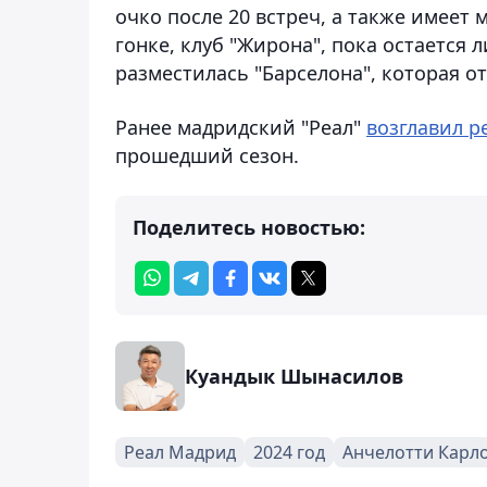
очко после 20 встреч, а также имеет 
гонке, клуб "Жирона", пока остается 
разместилась "Барселона", которая от
Ранее мадридский "Реал"
возглавил р
прошедший сезон.
Поделитесь новостью:
Куандык Шынасилов
Реал Мадрид
2024 год
Анчелотти Карл