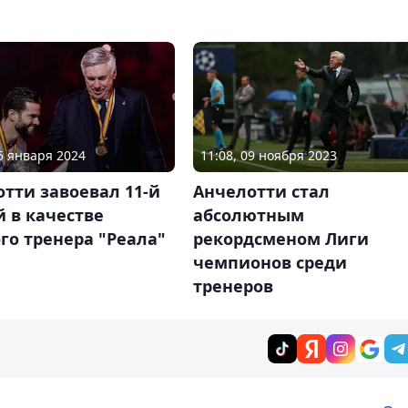
15 января 2024
11:08, 09 ноября 2023
тти завоевал 11-й
Анчелотти стал
 в качестве
абсолютным
го тренера "Реала"
рекордсменом Лиги
чемпионов среди
тренеров