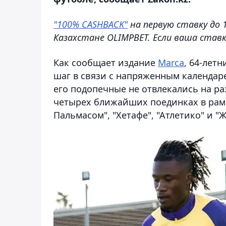
"100% CASHBACK"
на первую ставку до 
Казахстане OLIMPBET. Если ваша ставк
Как сообщает издание
Marca
, 64-лет
шаг в связи с напряженным календаре
его подопечные не отвлекались на ра
четырех ближайших поединках в рамка
Пальмасом", "Хетафе", "Атлетико" и "