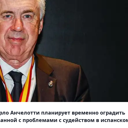
рло Анчелотти планирует временно оградить
занной с проблемами с судейством в испанско