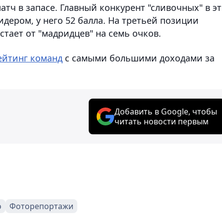
матч в запасе. Главный конкурент "сливочных" в э
лидером, у него 52 балла. На третьей позиции
стает от "мадридцев" на семь очков.
ейтинг команд
с самыми большими доходами за
Добавить в Google, чтобы
читать новости первым
о
Фоторепортажи