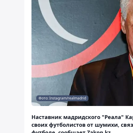
Фото: Instagram/realmadrid
Наставник мадридского "Реала" Ка
своих футболистов от шумихи, свя
футболе, сообщает Zakon.kz.