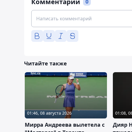
Комментарии
0
Читайте также
01:46, 08 августа 2026
01:08, 0
Мирра Андреева вылетела с
Дияр 