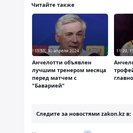
Читайте также
11:51, 30 апреля 2024
11:20, 
Анчелотти объявлен
Анчело
лучшим тренером месяца
трофей
перед матчем с
главно
"Баварией"
Следите за новостями zakon.kz в: