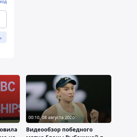
ход
ь
00:10, 08 августа 2026
новила
Видеообзор победного