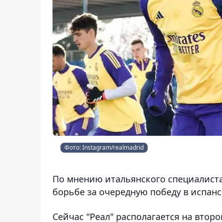
Фото: Instagram/realmadrid
По мнению итальянского специалиста
борьбе за очередную победу в испан
Сейчас "Реал" располагается на втор