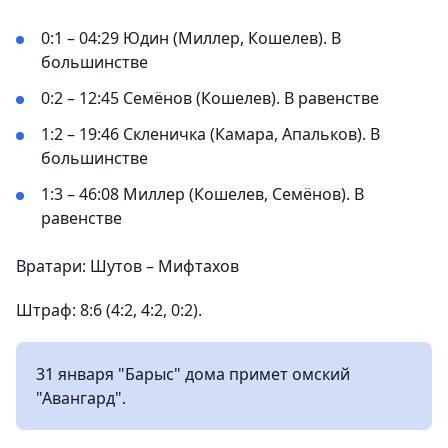
0:1 – 04:29 Юдин (Миллер, Кошелев). В
большинстве
0:2 – 12:45 Семёнов (Кошелев). В равенстве
1:2 – 19:46 Скленичка (Камара, Апальков). В
большинстве
1:3 – 46:08 Миллер (Кошелев, Семёнов). В
равенстве
Вратари: Шутов – Мифтахов
Штраф: 8:6 (4:2, 4:2, 0:2).
31 января "Барыс" дома примет омский
"Авангард".