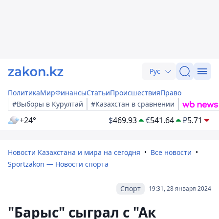
Рус
Политика
Мир
Финансы
Статьи
Происшествия
Право
#Выборы в Курултай
#Казахстан в сравнении
+24°
$
469.93
€
541.64
₽
5.71
Новости Казахстана и мира на сегодня
Все новости
Sportzakon — Новости спорта
Спорт
19:31, 28 января 2024
"Барыс" сыграл с "Ак