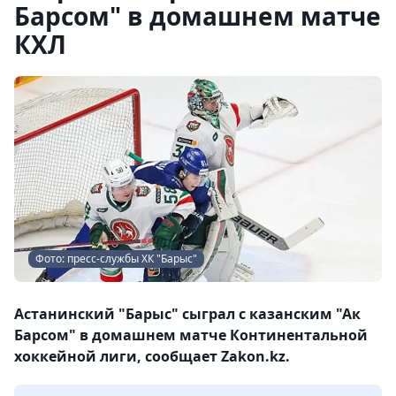
Барсом" в домашнем матче
КХЛ
Фото: пресс-службы ХК "Барыс"
Астанинский "Барыс" сыграл с казанским "Ак
Барсом" в домашнем матче Континентальной
хоккейной лиги, сообщает Zakon.kz.