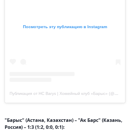
Посмотреть эту публикацию в Instagram
Публикация от HC Barys | Хоккейный клуб «Барыс» (@barys_official)
"Барыс" (Астана, Казахстан) – "Ак Барс" (Казань,
Россия) – 1:3 (1:2, 0:0, 0:1):