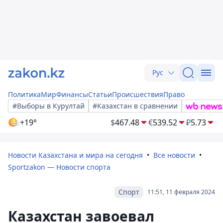
Рус
Политика
Мир
Финансы
Статьи
Происшествия
Право
#Выборы в Курултай
#Казахстан в сравнении
+19°
$
467.48
€
539.52
₽
5.73
Новости Казахстана и мира на сегодня
Все новости
Sportzakon — Новости спорта
Спорт
11:51, 11 февраля 2024
Казахстан завоевал