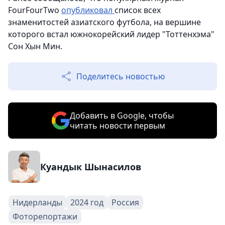
FourFourTwo
опубликовал
список всех
знаменитостей азиатского футбола, на вершине
которого встал южнокорейский лидер "Тоттенхэма"
Сон Хын Мин.
Поделитесь новостью
Добавить в Google, чтобы
читать новости первым
Куандык Шынасилов
Нидерланды
2024 год
Россия
Фоторепортажи