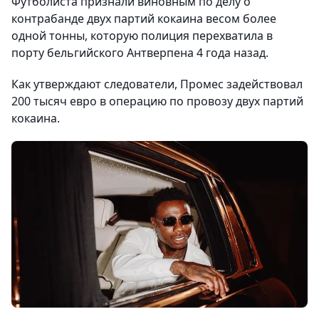
Футболиста признали виновным по делу о
контрабанде двух партий кокаина весом более
одной тонны, которую полиция перехватила в
порту бельгийского Антверпена 4 года назад.
Как утверждают следователи, Промес задействовал
200 тысяч евро в операцию по провозу двух партий
кокаина.