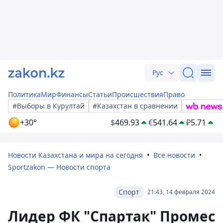
Рус
Политика
Мир
Финансы
Статьи
Происшествия
Право
#Выборы в Курултай
#Казахстан в сравнении
+30°
$
469.93
€
541.64
₽
5.71
Новости Казахстана и мира на сегодня
Все новости
Sportzakon — Новости спорта
Спорт
21:43, 14 февраля 2024
Лидер ФК "Спартак" Промес