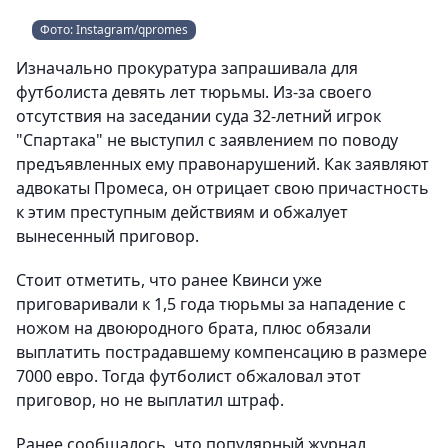
Фото: Instagram/qpromes
Изначально прокуратура запрашивала для
футболиста девять лет тюрьмы. Из-за своего
отсутствия на заседании суда 32-летний игрок
"Спартака" не выступил с заявлением по поводу
предъявленных ему правонарушений. Как заявляют
адвокаты Промеса, он отрицает свою причастность
к этим преступным действиям и обжалует
вынесенный приговор.
Стоит отметить, что ранее Квинси уже
приговаривали к 1,5 года тюрьмы за нападение с
ножом на двоюродного брата, плюс обязали
выплатить пострадавшему компенсацию в размере
7000 евро. Тогда футболист обжаловал этот
приговор, но не выплатил штраф.
Ранее сообщалось, что популярный журнал