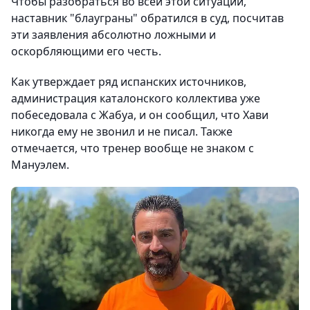
Чтобы разобраться во всей этой ситуации,
наставник "блауграны" обратился в суд, посчитав
эти заявления абсолютно ложными и
оскорбляющими его честь.
Как утверждает ряд испанских источников,
администрация каталонского коллектива уже
побеседовала с Жабуа, и он сообщил, что Хави
никогда ему не звонил и не писал. Также
отмечается, что тренер вообще не знаком с
Мануэлем.