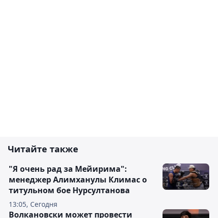
Читайте также
"Я очень рад за Мейирима":
менеджер Алимханулы Климас о
титульном бое Нурсултанова
13:05, Сегодня
Волкановски может провести