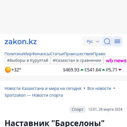
Рус
Политика
Мир
Финансы
Статьи
Происшествия
Право
#Выборы в Курултай
#Казахстан в сравнении
+32°
$
469.93
€
541.64
₽
5.71
Новости Казахстана и мира на сегодня
Все новости
Sportzakon — Новости спорта
Спорт
12:01, 28 марта 2024
Наставник "Барселоны"