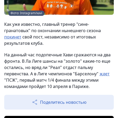
Фото: Instagram/xavi
Как уже известно, главный тренер "сине-
гранатовых" по окончании нынешнего сезона
покинет
свой пост, независимо от итоговых
результатов клуба.
На данный час подопечные Хави сражаются на два
фронта. В Ла Лиге шансы на "золото" какие-то еще
остались, но вряд ли "Реал" отдаст пальму
первенства. А в Лиге чемпионов "Барселону"
ждет
"ПСЖ", первый матч 1/4 финала между этими
командами пройдет 10 апреля в Париже.
Поделитесь новостью