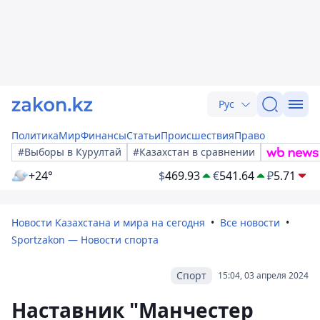
Рус
Политика
Мир
Финансы
Статьи
Происшествия
Право
#Выборы в Курултай
#Казахстан в сравнении
+24°
$
469.93
€
541.64
₽
5.71
Новости Казахстана и мира на сегодня
Все новости
Sportzakon — Новости спорта
Спорт
15:04, 03 апреля 2024
Наставник "Манчестер