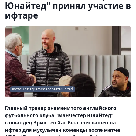
Юнайтед" принял участие в
ифтаре
Фото: Instagram/manchesterunited
Главный тренер знаменитого английского
футбольного клуба "Манчестер Юнайтед"
голландец Эрик тен Хаг был приглашен на
ифтар для мусульман команды после матча