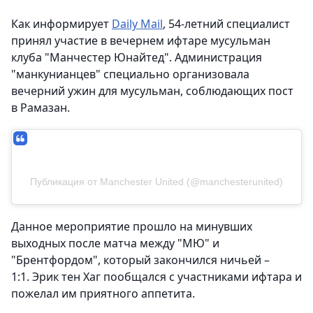
Как информирует
Daily Mail
, 54-летний специалист
принял участие в вечернем ифтаре мусульман
клуба "Манчестер Юнайтед". Администрация
"манкунианцев" специально организовала
вечерний ужин для мусульман, соблюдающих пост
в Рамазан.
Публикация от Manchester United (@manchesterunited)
Данное мероприятие прошло на минувших
выходных после матча между "МЮ" и
"Брентфордом", который закончился ничьей –
1:1. Эрик тен Хаг пообщался с участниками ифтара и
пожелал им приятного аппетита.