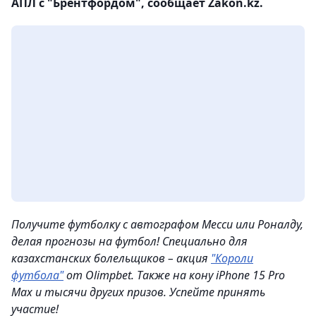
АПЛ с "Брентфордом", сообщает Zakon.kz.
Получите футболку с автографом Месси или Роналду,
делая прогнозы на футбол! Специально для
казахстанских болельщиков – акция
"Короли
футбола"
от Olimpbet. Также на кону iPhone 15 Pro
Max и тысячи других призов. Успейте принять
участие!