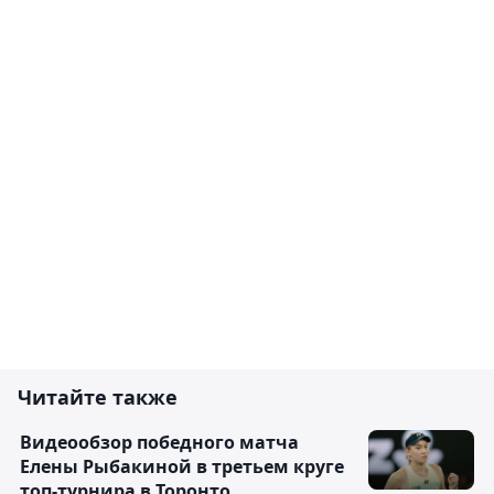
Читайте также
Видеообзор победного матча
Елены Рыбакиной в третьем круге
топ-турнира в Торонто