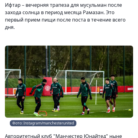
Ифтар – вечерняя трапеза для мусульман после
захода солнца в период месяца Рамазан. Это
первый прием пищи после поста в течение всего
дня.
Фото: Instagram/manchesterunited
Авторитетный клуб "Манчестер Юнайтед" ныне