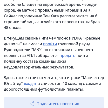
особо не блещет на европейской арене, чередуя
хорошие матчи с провальными играми в АПЛ.
Сейчас подопечные Тен Хага располагаются на 6
строчке таблицы английского первенства, набрав
48 очков.
В текущем сезоне Лиги чемпионов УЕФА "красные
дьяволы" не смогли
пройти
групповой раунд.
Руководители "МЮ" по окончании нынешнего
первенства АПЛ собираются
продать
почти
половину состава команды из-за
неудовлетворительных результатов.
Здесь также стоит отметить, что игроки "Манчестер
Юнайтед"
входят
в список топ-10 команд с самыми
дорогостоящими футболистами планеты.
Поделитесь новостью