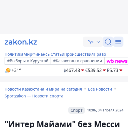
Рус
Политика
Мир
Финансы
Статьи
Происшествия
Право
#Выборы в Курултай
#Казахстан в сравнении
+31°
$
467.48
€
539.52
₽
5.73
Новости Казахстана и мира на сегодня
Все новости
Sportzakon — Новости спорта
Спорт
10:06, 04 апреля 2024
"Интер Майами" без Месси