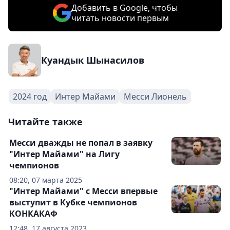
Добавить в Google, чтобы
читать новости первым
Куандык Шынасилов
2024 год
Интер Майами
Месси Лионель
Читайте также
Месси дважды не попал в заявку
"Интер Майами" на Лигу
чемпионов
08:20, 07 марта 2025
"Интер Майами" с Месси впервые
выступит в Кубке чемпионов
КОНКАКАФ
12:48, 17 августа 2023