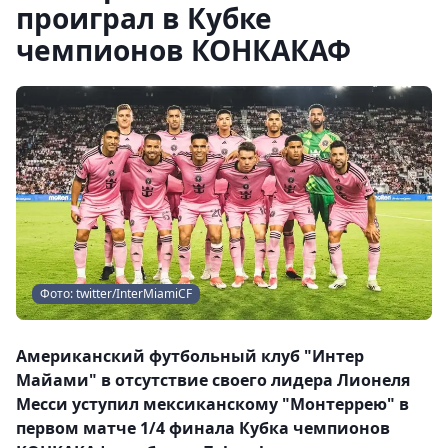
проиграл в Кубке
чемпионов КОНКАКАФ
Фото: twitter/InterMiamiCF
Американский футбольный клуб "Интер
Майами" в отсутствие своего лидера Лионеля
Месси уступил мексиканскому "Монтеррею" в
первом матче 1/4 финала Кубка чемпионов