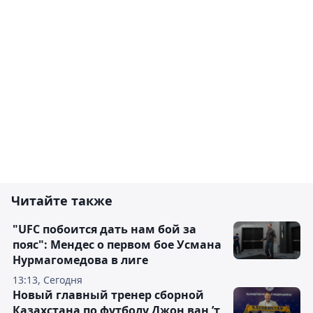
Читайте также
"UFC побоится дать нам бой за
пояс": Мендес о первом бое Усмана
Нурмагомедова в лиге
13:13, Сегодня
Новый главный тренер сборной
Казахстана по футболу Джон ван ’т