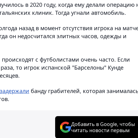
лучилось в 2020 году, когда ему делали операцию 
тальянских клиник. Тогда угнали автомобиль.
лгода назад в момент отсутствия игрока на матче
гда он недосчитался элитных часов, одежды и
 происходят с футболистами очень часто. Если
 раза, то игрок испанской "Барселоны" Кунде
есяцев.
задержали
банду грабителей, которая занималас
тов.
Добавить в Google, чтобы
читать новости первым