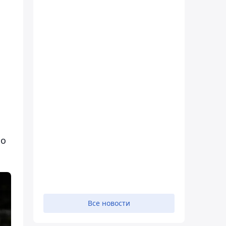
но
Все новости