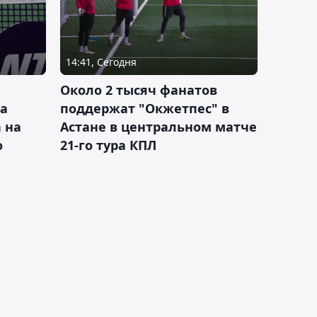
14:41, Сегодня
Около 2 тысяч фанатов
а
поддержат "Окжетпес" в
 на
Астане в центральном матче
о
21-го тура КПЛ