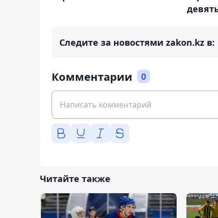
девят
Следите за новостями zakon.kz в:
Комментарии
0
Читайте также