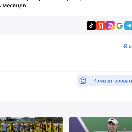
ь месяцев
В
Комментироват