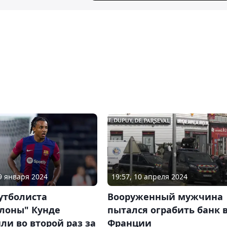
29 января 2024
19:57, 10 апреля 2024
утболиста
Вооруженный мужчина
елоны" Кунде
пытался ограбить банк 
ли во второй раз за
Франции