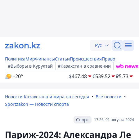
Рус
Политика
Мир
Финансы
Статьи
Происшествия
Право
#Выборы в Курултай
#Казахстан в сравнении
+20°
$
467.48
€
539.52
₽
5.73
Новости Казахстана и мира на сегодня
Все новости
Sportzakon — Новости спорта
Спорт
17:26, 01 августа 2024
Париж-2024: Александра Ле