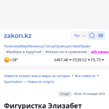
Рус
Политика
Мир
Финансы
Статьи
Происшествия
Право
#Выборы в Курултай
#Казахстан в сравнении
+28°
$
467.48
€
539.52
₽
5.73
Новости Казахстана и мира на сегодня
Все новости
Sportzakon — Новости спорта
Спорт
08:44, 05 января 2025
Фигуристка Элизабет