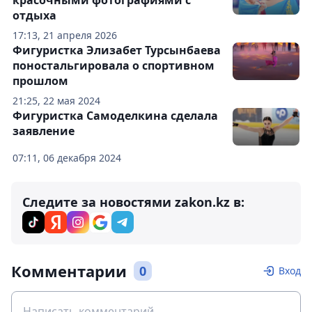
красочными фотографиями с
отдыха
17:13, 21 апреля 2026
Фигуристка Элизабет Турсынбаева
поностальгировала о спортивном
прошлом
21:25, 22 мая 2024
Фигуристка Самоделкина сделала
заявление
07:11, 06 декабря 2024
Следите за новостями zakon.kz в:
Комментарии
0
Вход