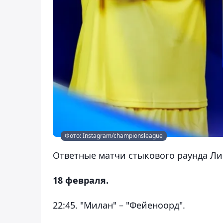
Фото: Instagram/championsleague
Ответные матчи стыкового раунда Л
18 февраля.
22:45. "Милан" – "Фейеноорд".