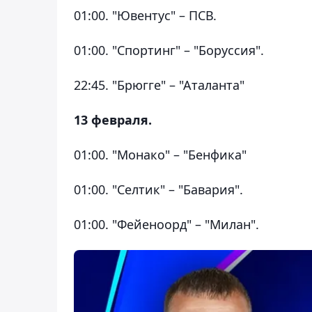
01:00. "Ювентус" – ПСВ.
01:00. "Спортинг" – "Боруссия".
22:45. "Брюгге" – "Аталанта"
13 февраля.
01:00. "Монако" – "Бенфика"
01:00. "Селтик" – "Бавария".
01:00. "Фейеноорд" – "Милан".