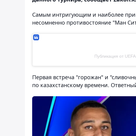
Самым интригующим и наиболее прив
несомненно противостояние "Ман Сити
Публикация от UEFA
Первая встреча "горожан" и "сливочны
по казахстанскому времени. Ответный