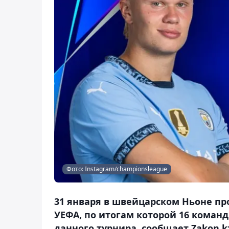
Фото: Instagram/championsleague
31 января в швейцарском Ньоне п
УЕФА, по итогам которой 16 команд
данного турнира, сообщает Zakon.k