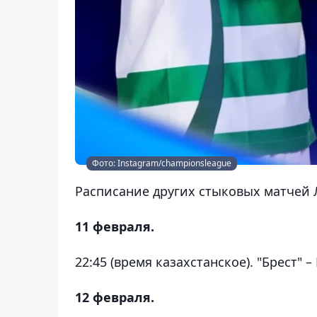
Фото: Instagram/championsleague
Расписание других стыковых матчей
11 февраля.
22:45 (время казахстанское). "Брест" –
12 февраля.