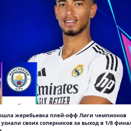
рошла жеребьевка плей-офф Лиги чемпионов
 узнали своих соперников за выход в 1/8 фина
z.