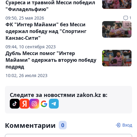
Суареса и травмой Месси победил
"Филадельфию"
09:50, 25 мая 2026
1
ФК "Интер Майами" без Месси
одержал победу над "Спортинг
Канзас-Сити"
09:44, 10 сентября 2023
Дубль Месси помог "Интер
Майами" одержать вторую победу
подряд
10:02, 26 июля 2023
Следите за новостями zakon.kz в:
Комментарии
0
Вход