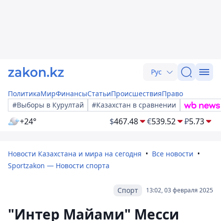
Рус
Политика
Мир
Финансы
Статьи
Происшествия
Право
#Выборы в Курултай
#Казахстан в сравнении
+24°
$
467.48
€
539.52
₽
5.73
Новости Казахстана и мира на сегодня
Все новости
Sportzakon — Новости спорта
Спорт
13:02, 03 февраля 2025
"Интер Майами" Месси