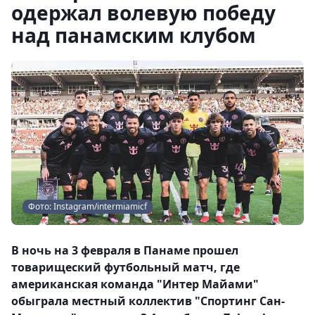
одержал волевую победу
над панамским клубом
Фото: Instagram/intermiamicf
В ночь на 3 февраля в Панаме прошел
товарищеский футбольный матч, где
американская команда "Интер Майами"
обыграла местный коллектив "Спортинг Сан-