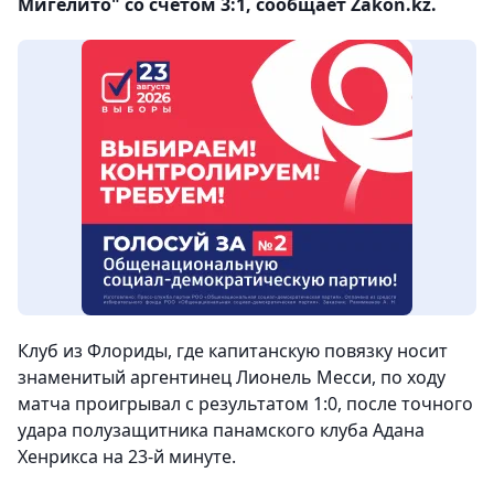
Мигелито" со счетом 3:1, сообщает Zakon.kz.
Клуб из Флориды, где капитанскую повязку носит
знаменитый аргентинец Лионель Месси, по ходу
матча проигрывал с результатом 1:0, после точного
удара полузащитника панамского клуба Адана
Хенрикса на 23-й минуте.