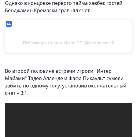
Однако в концовке первого тайма хавбек гостей
Бенджамин Кремаски сравнял счет.
Публикация от Inter Miami CF (@intermiamicf)
Во второй половине встречи игроки "Интер
Майами" Тадео Алленде и Фафа Пикаульт сумели
забить по одному голу, установив окончательный
счет – 3:1.