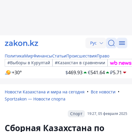
Рус
Политика
Мир
Финансы
Статьи
Происшествия
Право
#Выборы в Курултай
#Казахстан в сравнении
+30°
$
469.93
€
541.64
₽
5.71
Новости Казахстана и мира на сегодня
Все новости
Sportzakon — Новости спорта
Спорт
19:27, 05 февраля 2025
Сборная Казахстана по