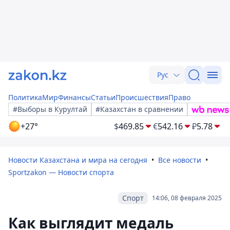
Рус
Политика
Мир
Финансы
Статьи
Происшествия
Право
#Выборы в Курултай
#Казахстан в сравнении
+27°
$
469.85
€
542.16
₽
5.78
Новости Казахстана и мира на сегодня
Все новости
Sportzakon — Новости спорта
Спорт
14:06, 08 февраля 2025
Как выглядит медаль