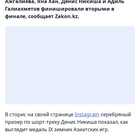
Ажгалиева, Яна Хан, Денис Никиша и Адиль
Галиахметов финишировали вторыми в
финале, сообщает Zakon.kz.
В сторис на своей странице
Instagram
серебряный
призер по шорт-треку Денис Никиша показал, как
выглядит медаль IX зимних Азиатских игр.