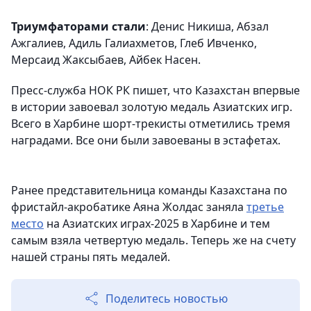
Триумфаторами стали
: Денис Никиша, Абзал
Ажгалиев, Адиль Галиахметов, Глеб Ивченко,
Мерсаид Жаксыбаев, Айбек Насен.
Пресс-служба НОК РК пишет, что Казахстан впервые
в истории завоевал золотую медаль Азиатских игр.
Всего в Харбине шорт-трекисты отметились тремя
наградами. Все они были завоеваны в эстафетах.
Ранее представительница команды Казахстана по
фристайл-акробатике Аяна Жолдас заняла
третье
место
на Азиатских играх-2025 в Харбине и тем
самым взяла четвертую медаль. Теперь же на счету
нашей страны пять медалей.
Поделитесь новостью