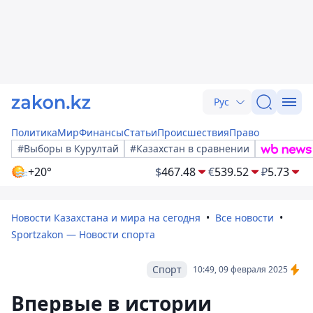
Рус
Политика
Мир
Финансы
Статьи
Происшествия
Право
#Выборы в Курултай
#Казахстан в сравнении
+20°
$
467.48
€
539.52
₽
5.73
Новости Казахстана и мира на сегодня
Все новости
Sportzakon — Новости спорта
Спорт
10:49, 09 февраля 2025
Впервые в истории