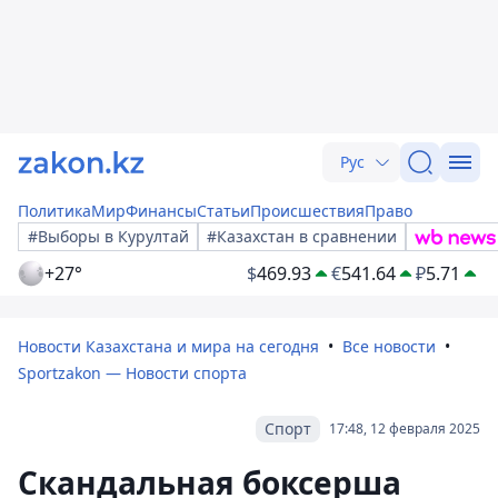
Рус
Политика
Мир
Финансы
Статьи
Происшествия
Право
#Выборы в Курултай
#Казахстан в сравнении
+27°
$
469.93
€
541.64
₽
5.71
Новости Казахстана и мира на сегодня
Все новости
Sportzakon — Новости спорта
Спорт
17:48, 12 февраля 2025
Скандальная боксерша