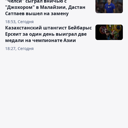
"Челси" сыграл вничью с
"Джохором" в Малайзии, Дастан
Сатпаев вышел на замену
18:53, Сегодня
Казахстанский штангист Бейбарыс
Ерсеит за один день выиграл две
медали на чемпионате Азии
18:27, Сегодня