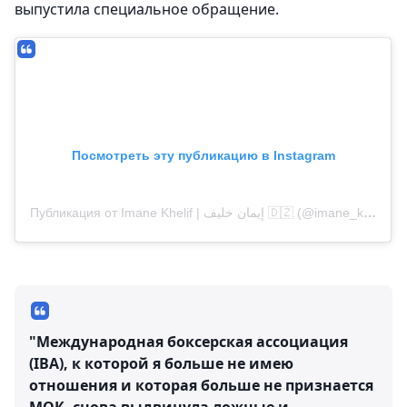
выпустила специальное обращение.
Посмотреть эту публикацию в Instagram
Публикация от Imane Khelif | إيمان خليف 🇩🇿 (@imane_khelif_10)
"Международная боксерская ассоциация
(IBA), к которой я больше не имею
отношения и которая больше не признается