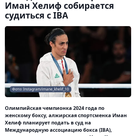
Иман Хелиф собирается
судиться с IBA
Фото: Instagram/imane_khelif_10
Олимпийская чемпионка 2024 года по
женскому боксу, алжирская спортсменка Иман
Хелиф планирует подать в суд на
Международную ассоциацию бокса (IBA),