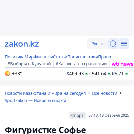
Рус
Политика
Мир
Финансы
Статьи
Происшествия
Право
#Выборы в Курултай
#Казахстан в сравнении
+33°
$
469.93
€
541.64
₽
5.71
Новости Казахстана и мира на сегодня
Все новости
Sportzakon — Новости спорта
Спорт
07:10, 18 февраля 2025
Фигуристке Софье