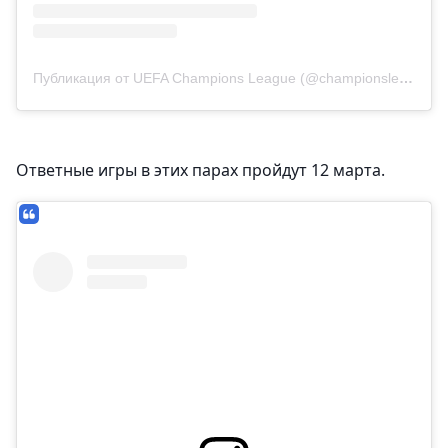
Публикация от UEFA Champions League (@championsleague)
Ответные игры в этих парах пройдут 12 марта.