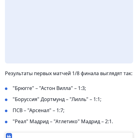
Результаты первых матчей 1/8 финала выглядят так:
"Брюгге" – "Астон Вилла" – 1:3;
"Боруссия" Дортмунд – "Лилль" – 1:1;
ПСВ – "Арсенал" – 1:7;
"Реал" Мадрид – "Атлетико" Мадрид – 2:1.