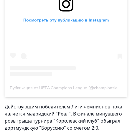
Посмотреть эту публикацию в Instagram
Публикация от UEFA Champions League (@championsleague)
Действующим победителем Лиги чемпионов пока
является мадридский "Реал". В финале минувшего
розыгрыша турнира "Королевский клуб" обыграл
дортмундскую "Боруссию" со счетом 2:0.