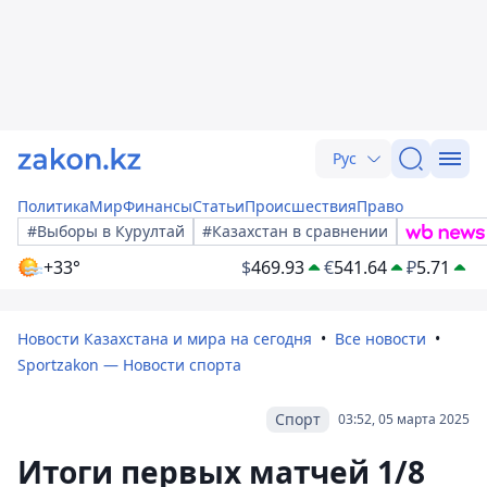
Рус
Политика
Мир
Финансы
Статьи
Происшествия
Право
#Выборы в Курултай
#Казахстан в сравнении
+33°
$
469.93
€
541.64
₽
5.71
Новости Казахстана и мира на сегодня
Все новости
Sportzakon — Новости спорта
Спорт
03:52, 05 марта 2025
Итоги первых матчей 1/8