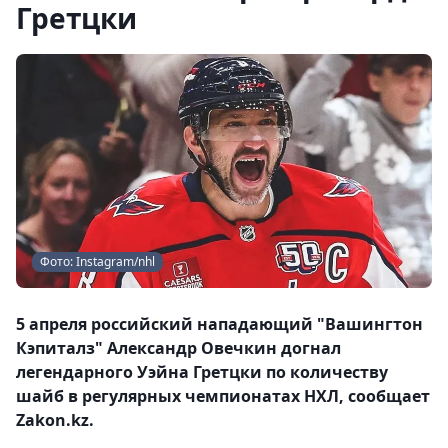
Гретцки
Фото: Instagram/nhl
5 апреля российский нападающий "Вашингтон
Кэпиталз" Александр Овечкин догнал
легендарного Уэйна Гретцки по количеству
шайб в регулярных чемпионатах НХЛ, сообщает
Zakon.kz.