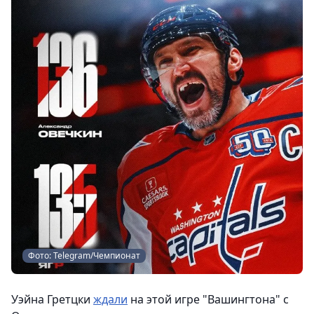
Фото: Telegram/Чемпионат
Уэйна Гретцки
ждали
на этой игре "Вашингтона" с