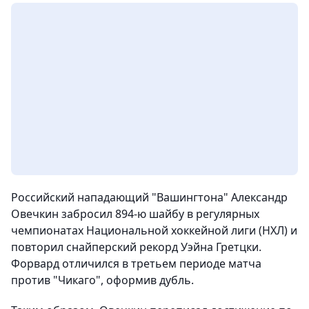
Российский нападающий "Вашингтона" Александр
Овечкин забросил 894‑ю шайбу в регулярных
чемпионатах Национальной хоккейной лиги (НХЛ) и
повторил снайперский рекорд Уэйна Гретцки.
Форвард отличился в третьем периоде матча
против "Чикаго", оформив дубль.