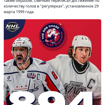
Таким образом, Овечкин переписал достижение по
количеству голов в "регулярках", установленное 29
марта 1999 года.