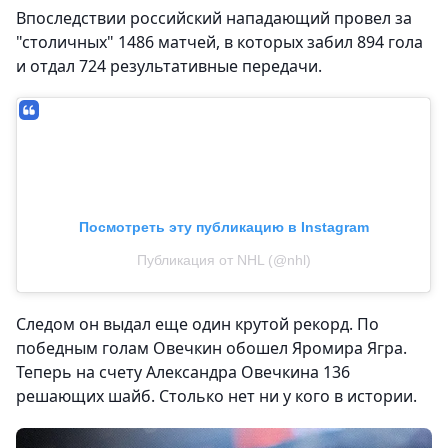
Впоследствии российский нападающий провел за
"столичных" 1486 матчей, в которых забил 894 гола
и отдал 724 результативные передачи.
Посмотреть эту публикацию в Instagram
Публикация от NHL (@nhl)
Следом он выдал еще один крутой рекорд. По
победным голам Овечкин обошел Яромира Ягра.
Теперь на счету Александра Овечкина 136
решающих шайб. Столько нет ни у кого в истории.