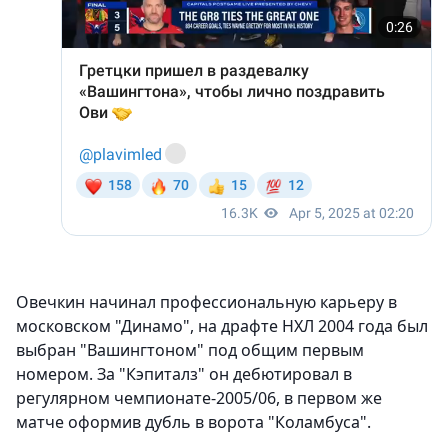
Овечкин начинал профессиональную карьеру в
московском "Динамо", на драфте НХЛ 2004 года был
выбран "Вашингтоном" под общим первым
номером. За "Кэпиталз" он дебютировал в
регулярном чемпионате-2005/06, в первом же
матче оформив дубль в ворота "Коламбуса".