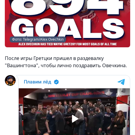
Фото: Telegram/Alex Ovechkin
После игры Гретцки пришел в раздевалку
"Вашингтона", чтобы лично поздравить Овечкина.