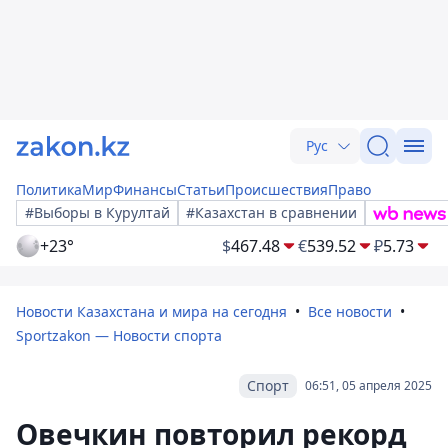
Рус
Политика
Мир
Финансы
Статьи
Происшествия
Право
#Выборы в Курултай
#Казахстан в сравнении
+23°
$
467.48
€
539.52
₽
5.73
Новости Казахстана и мира на сегодня
Все новости
Sportzakon — Новости спорта
Спорт
06:51, 05 апреля 2025
Овечкин повторил рекорд