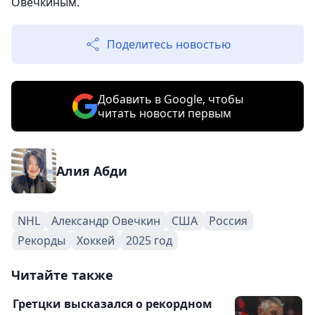
Овечкиным.
Поделитесь новостью
Добавить в Google, чтобы
читать новости первым
Алия Абди
NHL
Александр Овечкин
США
Россия
Рекорды
Хоккей
2025 год
Читайте также
Гретцки высказался о рекордном