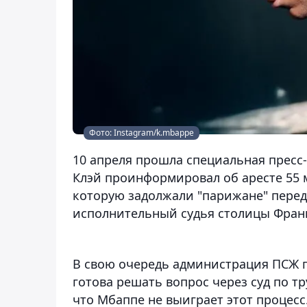
Фото: Instagram/k.mbappe
10 апреля прошла специальная пресс-
Клэй проинформировал об аресте 55 м
которую задолжали "парижане" перед
исполнительный судья столицы Фран
В свою очередь администрация ПСЖ п
готова решать вопрос через суд по т
что Мбаппе не выиграет этот процесс.