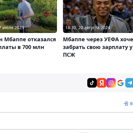
27 июля 2023
18:30, 20 августа 2024
н Мбаппе отказался
Мбаппе через УЕФА хоч
платы в 700 млн
забрать свою зарплату у
ПСЖ
В