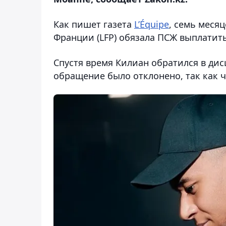
Как пишет газета
L’Équipe
, семь меся
Франции (LFP) обязала ПСЖ выплатит
Спустя время Килиан обратился в ди
обращение было отклонено, так как ч