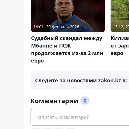
14:01, 20 февраля 2026
13:12, 
Судебный скандал между
Килиа
Мбаппе и ПСЖ
от зар
продолжается из-за 2 млн
евро
евро
Следите за новостями zakon.kz в:
Комментарии
0