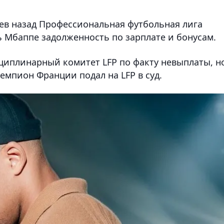
цев назад Профессиональная футбольная лига
ь Мбаппе задолженность по зарплате и бонусам.
сциплинарный комитет LFP по факту невыплаты, н
емпион Франции подал на LFP в суд.