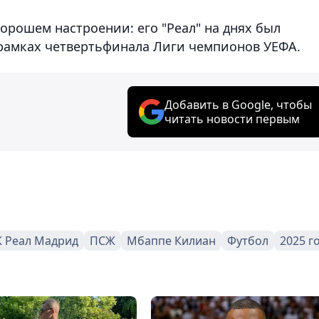
хорошем настроении: его "Реал" на днях был
 рамках четвертьфинала Лиги чемпионов УЕФА.
Добавить в Google, чтобы
читать новости первым
 Реал Мадрид
ПСЖ
Мбаппе Килиан
Футбол
2025 г