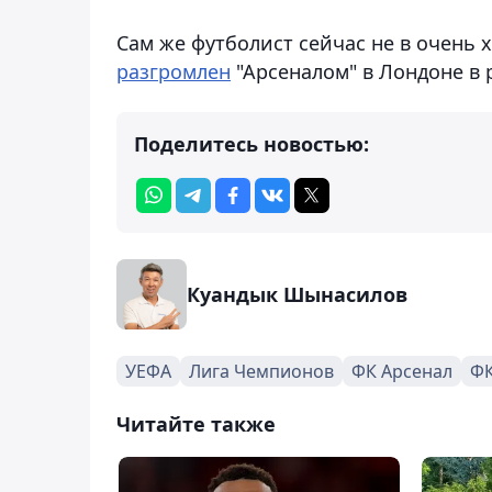
Сам же футболист сейчас не в очень 
разгромлен
"Арсеналом" в Лондоне в
Поделитесь новостью:
Куандык Шынасилов
УЕФА
Лига Чемпионов
ФК Арсенал
ФК
Читайте также