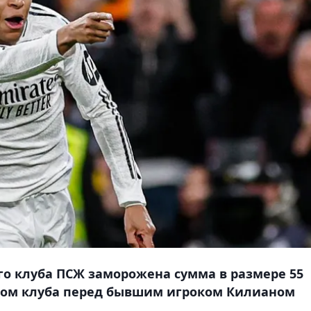
го клуба ПСЖ заморожена сумма в размере 55
олгом клуба перед бывшим игроком Килианом