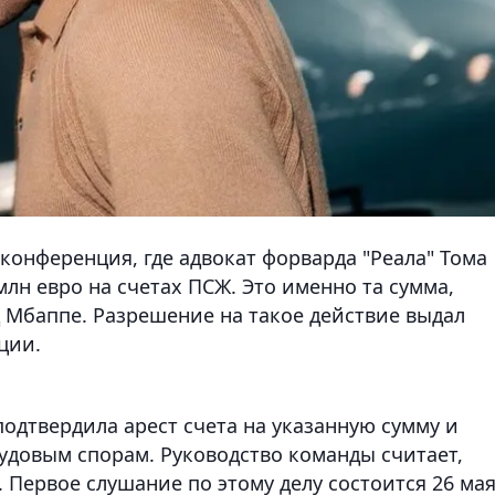
конференция, где адвокат форварда "Реала" Тома
лн евро на счетах ПСЖ. Это именно та сумма,
 Мбаппе. Разрешение на такое действие выдал
ции.
одтвердила арест счета на указанную сумму и
рудовым спорам. Руководство команды считает,
 Первое слушание по этому делу состоится 26 мая