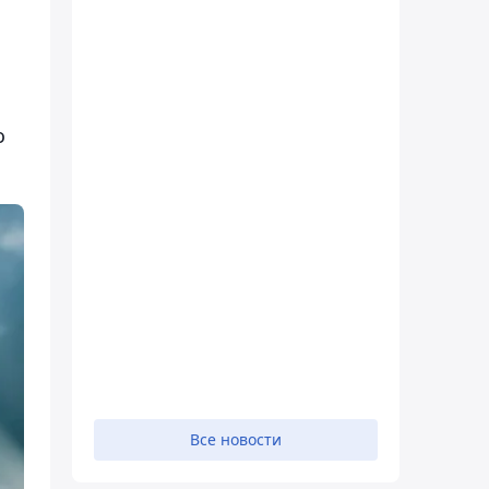
о
Все новости