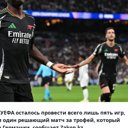
УЕФА осталось провести всего лишь пять игр,
и один решающий матч за трофей, который
в Германии, сообщает Zakon.kz.