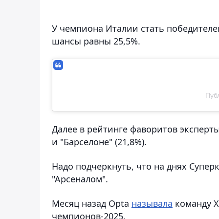
У чемпиона Италии стать победителе
шансы равны 25,5%.
Публ
Далее в рейтинге фаворитов эксперт
и "Барселоне" (21,8%).
Надо подчеркнуть, что на днях Супе
"Арсеналом".
Месяц назад Opta
называла
команду Х
чемпионов-2025.