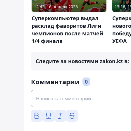
12:42, 16 апреля 2026
13:16, 
Суперкомпьютер выдал
Супер
расклад фаворитов Лиги
нового
чемпионов после матчей
побед
1/4 финала
УЕФА
Следите за новостями zakon.kz в:
Комментарии
0