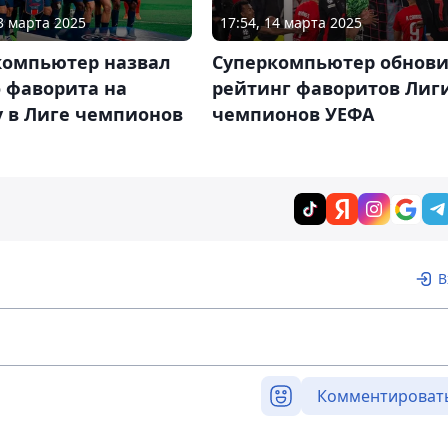
13 марта 2025
17:54, 14 марта 2025
компьютер назвал
Суперкомпьютер обнов
 фаворита на
рейтинг фаворитов Лиг
у в Лиге чемпионов
чемпионов УЕФА
В
Комментироват