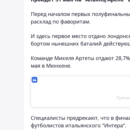
Перед началом первых полуфинальн
расклад по фаворитам.
И здесь первое место отдано лондонс
бортом нынешних баталий действующе
Команде Микеля Артеты отдают 28,7%
мая в Мюнхене.
Публик
Специалисты предрекают, что в фин
футболистов итальянского "Интера".