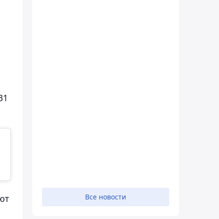
31
Все новости
ют