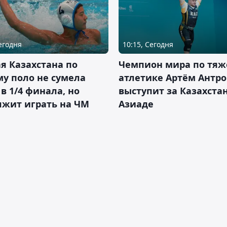
Сегодня
10:15, Сегодня
я Казахстана по
Чемпион мира по тяж
у поло не сумела
атлетике Артём Антро
в 1/4 финала, но
выступит за Казахста
лжит играть на ЧМ
Азиаде