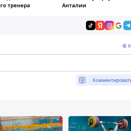
го тренера
Анталии
В
Комментироват