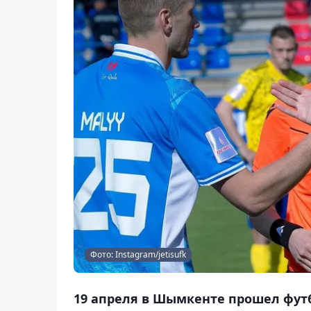
Фото: Instagram/jetisufk
19 апреля в Шымкенте прошел фут