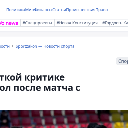
Политика
Мир
Финансы
Статьи
Происшествия
Право
#Спецпроекты
#Новая Конституция
#Гордость К
вости
Sportzakon — Новости спорта
Спо
ткой критике
ол после матча с