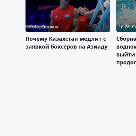
10:44, Сегодня
10:28, 
Почему Казахстан медлит с
Сборна
заявкой боксёров на Азиаду
водном
выйти 
продо