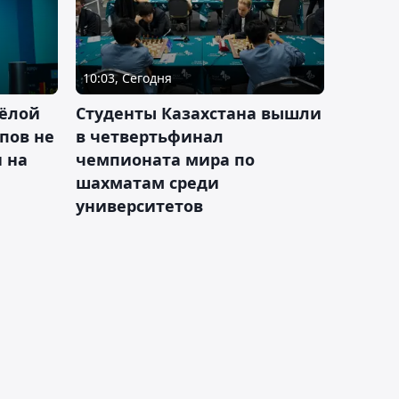
10:03, Сегодня
ёлой
Студенты Казахстана вышли
пов не
в четвертьфинал
н на
чемпионата мира по
шахматам среди
университетов