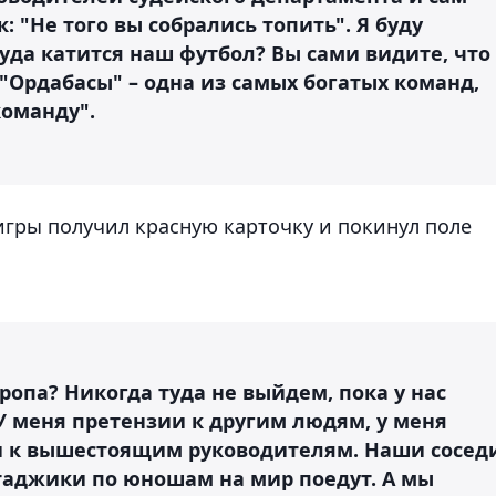
: "Не того вы собрались топить". Я буду
Куда катится наш футбол? Вы сами видите, что
 "Ордабасы" – одна из самых богатых команд,
оманду".
игры получил красную карточку и покинул поле
ропа? Никогда туда не выйдем, пока у нас
 У меня претензии к другим людям, у меня
, и к вышестоящим руководителям. Наши сосед
, таджики по юношам на мир поедут. А мы