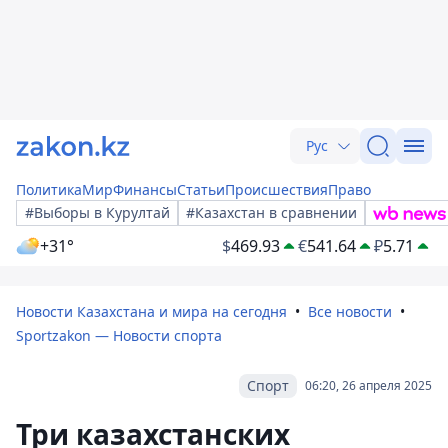
Рус
Политика
Мир
Финансы
Статьи
Происшествия
Право
#Выборы в Курултай
#Казахстан в сравнении
+31°
$
469.93
€
541.64
₽
5.71
Новости Казахстана и мира на сегодня
Все новости
Sportzakon — Новости спорта
Спорт
06:20, 26 апреля 2025
Три казахстанских