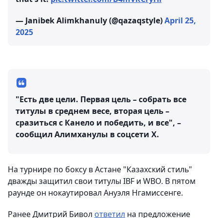
— Janibek Alimkhanuly (@qazaqstyle)
April 25,
2025
"Есть две цели. Первая цель – собрать все
титулы в среднем весе, вторая цель –
сразиться с Канело и победить, и все", –
сообщил Алимханулы в соцсети X.
На турнире по боксу в Астане "Казахский стиль"
дважды защитил свои титулы IBF и WBO. В пятом
раунде он нокаутировал Ануэля Нгамиссенге.
Ранее Дмитрий Бивол
ответил
на предложение