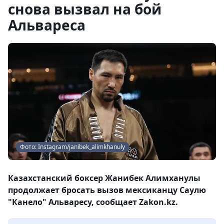
снова вызвал на бой
Альвареса
Фото: Instagram/janibek_alimkhanuly
Казахстанский боксер Жанибек Алимханулы
продолжает бросать вызов мексиканцу Саулю
"Канело" Альваресу, сообщает Zakon.kz.