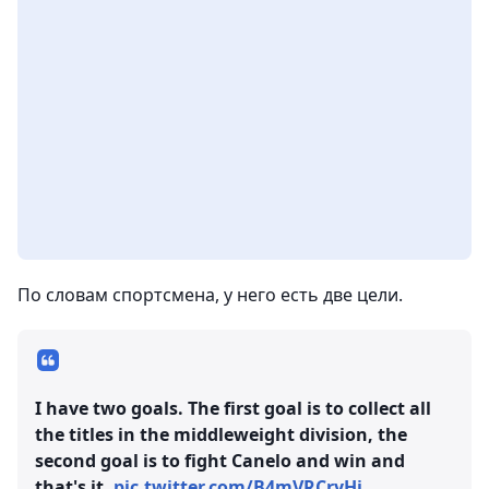
По словам спортсмена, у него есть две цели.
I have two goals. The first goal is to collect all
the titles in the middleweight division, the
second goal is to fight Canelo and win and
that's it.
pic.twitter.com/B4mVRCryHi