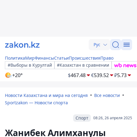
Рус
Политика
Мир
Финансы
Статьи
Происшествия
Право
#Выборы в Курултай
#Казахстан в сравнении
+20°
$
467.48
€
539.52
₽
5.73
Новости Казахстана и мира на сегодня
Все новости
Sportzakon — Новости спорта
Спорт
08:26, 26 апреля 2025
Жанибек Алимханулы