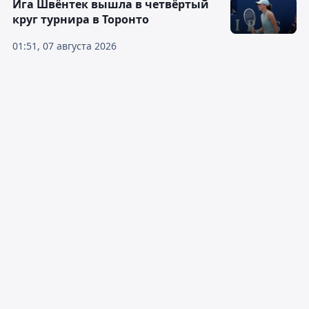
Ига Швёнтек вышла в четвёртый
круг турнира в Торонто
01:51, 07 августа 2026