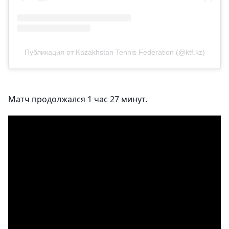
Публикация от Kazakhstan Tennis Federation (@ktf.kz)
Матч продолжался 1 час 27 минут.