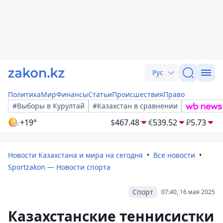
Рус
Политика
Мир
Финансы
Статьи
Происшествия
Право
#Выборы в Курултай
#Казахстан в сравнении
+19°
$
467.48
€
539.52
₽
5.73
Новости Казахстана и мира на сегодня
Все новости
Sportzakon — Новости спорта
Спорт
07:40, 16 мая 2025
Казахстанские теннисистки