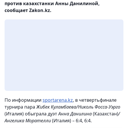
против казахстанки Анны Данилиной,
сообщает Zakon.kz.
По информации
sportarena.kz
, в четвертьфинале
турнира пара
Жибек Куламбаева/Николь Фосса-Уэрго
(Италия) обыграла дуэт
Анна Данилина
(Казахстан)
/
Ангелика Морателли
(Италия) – 6:4, 6:4.