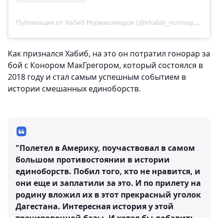
Публикация от Хабиб Нурмагомедов (@khabib_nurmagomedov)
Как признался Хабиб, на это он потратил гонорар за
бой с Конором МакГрегором, который состоялся в
2018 году и стал самым успешным событием в
истории смешанных единоборств.
"Полетел в Америку, поучаствовал в самом
большом противостоянии в истории
единоборств. Побил того, кто не нравится, и
они еще и заплатили за это. И по прилету на
родину вложил их в этот прекрасный уголок
Дагестана. Интересная история у этой