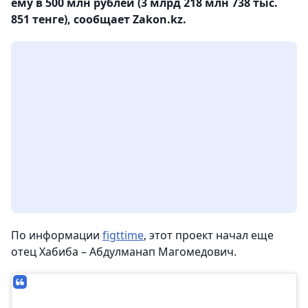
ему в 500 млн рублей (3 млрд 218 млн 738 тыс.
851 тенге), сообщает Zakon.kz.
По информации
figttime
, этот проект начал еще
отец Хабиба – Абдулманап Магомедович.