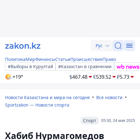
Рус
Политика
Мир
Финансы
Статьи
Происшествия
Право
#Выборы в Курултай
#Казахстан в сравнении
+19°
$
467.48
€
539.52
₽
5.73
Новости Казахстана и мира на сегодня
Все новости
Sportzakon — Новости спорта
Спорт
05:30, 24 мая 2025
Хабиб Нурмагомедов