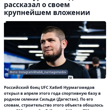
рассказал о своем
крупнейшем вложении
Фото: Instagram/khabib_nurmagomedov
Российский боец UFC Хабиб Нурмагомедов
открыл в апреле этого года спортивную базу в
родном селении Сильди (Дагестан). По его
словам, строительство этого объекта обошлось