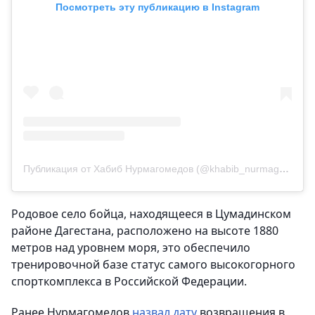
Посмотреть эту публикацию в Instagram
Публикация от Хабиб Нурмагомедов (@khabib_nurmagomedov)
Родовое село бойца, находящееся в Цумадинском
районе Дагестана, расположено на высоте 1880
метров над уровнем моря, это обеспечило
тренировочной базе статус самого высокогорного
спорткомплекса в Российской Федерации.
Ранее Нурмагомедов
назвал дату
возвращения в