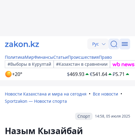
Рус
Политика
Мир
Финансы
Статьи
Происшествия
Право
#Выборы в Курултай
#Казахстан в сравнении
+20°
$
469.93
€
541.64
₽
5.71
Новости Казахстана и мира на сегодня
Все новости
Sportzakon — Новости спорта
Спорт
14:58, 05 июля 2025
Назым Кызайбай