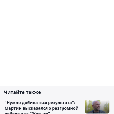
Читайте также
"Нужно добиваться результата":
Мартин высказался о разгромной
победе над "Жетысу"