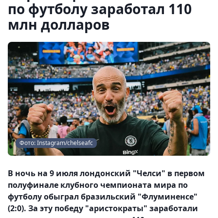
по футболу заработал 110
млн долларов
Фото: Instagram/chelseafc
В ночь на 9 июля лондонский "Челси" в первом
полуфинале клубного чемпионата мира по
футболу обыграл бразильский "Флуминенсе"
(2:0). За эту победу "аристократы" заработали