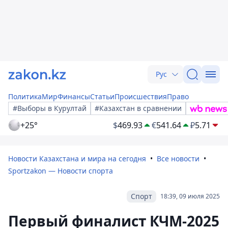
Рус
Политика
Мир
Финансы
Статьи
Происшествия
Право
#Выборы в Курултай
#Казахстан в сравнении
+25°
$
469.93
€
541.64
₽
5.71
Новости Казахстана и мира на сегодня
Все новости
Sportzakon — Новости спорта
Спорт
18:39, 09 июля 2025
Первый финалист КЧМ-2025