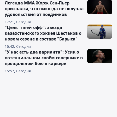
Легенда ММА Жорж Сен-Пьер
признался, что никогда не получал
удовольствия от поединков
17:21, Сегодня
"Цель - плей-офф": звезда
казахстанского хоккея Шестаков о
новом сезоне в составе "Барыса"
16:42, Сегодня
"У нас есть два варианта": Усик о
потенциальном своём сопернике в
прощальном бою в карьере
15:57, Сегодня