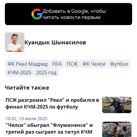
Добавить в Google, чтобы
читать новости первым
Куандык Шынасилов
ФК Реал Мадрид
FIFA
ПСЖ
ФК Челси
Футбол
КЧМ-2025
2025 год
Читайте также
ПСЖ разгромил "Реал" и пробился в
финал КЧМ-2025 по футболу
10:02, 10 июля 2025
"Челси" обыграл "Флуминенсе" и
третий раз сыграет за титул КЧМ