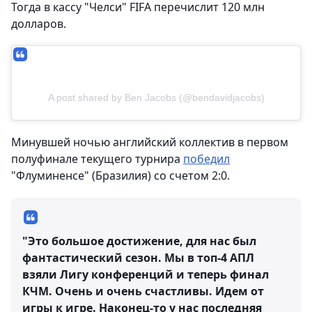
Тогда в кассу "Челси" FIFA перечислит 120 млн
долларов.
A post shared by Ben Jacobs (@bendavidjacobs)
Минувшей ночью английский коллектив в первом
полуфинале текущего турнира
победил
"Флуминенсе" (Бразилия) со счетом 2:0.
"Это большое достижение, для нас был
фантастический сезон. Мы в топ-4 АПЛ
взяли Лигу конференций и теперь финал
КЧМ. Очень и очень счастливы. Идем от
игры к игре. Наконец-то у нас последняя