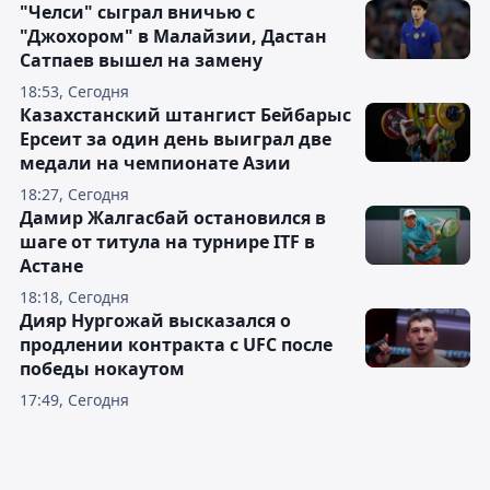
"Челси" сыграл вничью с
"Джохором" в Малайзии, Дастан
Сатпаев вышел на замену
18:53, Сегодня
Казахстанский штангист Бейбарыс
Ерсеит за один день выиграл две
медали на чемпионате Азии
18:27, Сегодня
Дамир Жалгасбай остановился в
шаге от титула на турнире ITF в
Астане
18:18, Сегодня
Дияр Нургожай высказался о
продлении контракта с UFC после
победы нокаутом
17:49, Сегодня