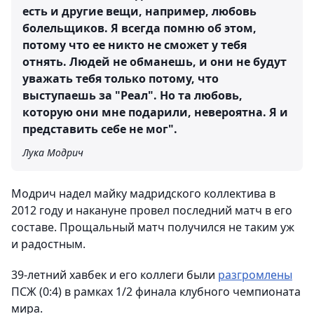
есть и другие вещи, например, любовь
болельщиков. Я всегда помню об этом,
потому что ее никто не сможет у тебя
отнять. Людей не обманешь, и они не будут
уважать тебя только потому, что
выступаешь за "Реал". Но та любовь,
которую они мне подарили, невероятна. Я и
представить себе не мог".
Лука Модрич
Модрич надел майку мадридского коллектива в
2012 году и накануне провел последний матч в его
составе. Прощальный матч получился не таким уж
и радостным.
39-летний хавбек и его коллеги были
разгромлены
ПСЖ (0:4) в рамках 1/2 финала клубного чемпионата
мира.