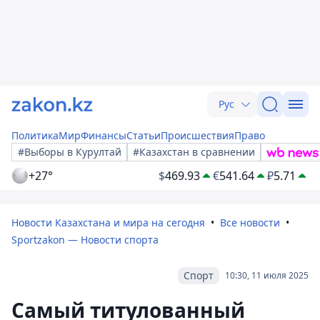
Рус
Политика
Мир
Финансы
Статьи
Происшествия
Право
#Выборы в Курултай
#Казахстан в сравнении
+27°
$
469.93
€
541.64
₽
5.71
Новости Казахстана и мира на сегодня
Все новости
Sportzakon — Новости спорта
Спорт
10:30, 11 июля 2025
Самый титулованный