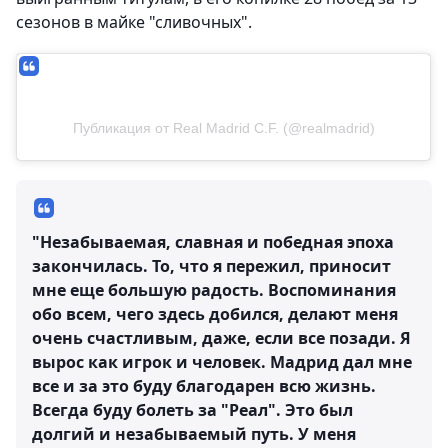
сезонов в майке "сливочных".
Публикация от Real Madrid C.F. (@realmadrid)
"Незабываемая, славная и победная эпоха
закончилась. То, что я пережил, приносит
мне еще большую радость. Воспоминания
обо всем, чего здесь добился, делают меня
очень счастливым, даже, если все позади. Я
вырос как игрок и человек. Мадрид дал мне
все и за это буду благодарен всю жизнь.
Всегда буду болеть за "Реал". Это был
долгий и незабываемый путь. У меня