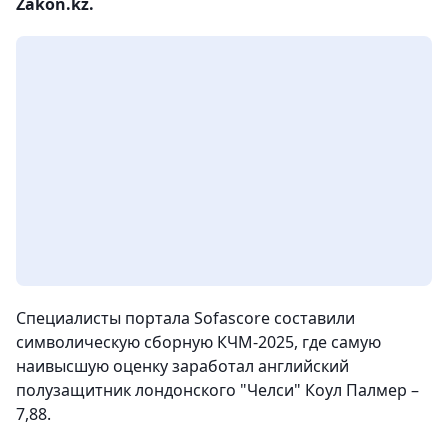
Zakon.kz.
Специалисты портала Sofascore составили
символическую сборную КЧМ-2025, где самую
наивысшую оценку заработал английский
полузащитник лондонского "Челси" Коул Палмер –
7,88.