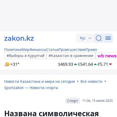
Рус
Политика
Мир
Финансы
Статьи
Происшествия
Право
#Выборы в Курултай
#Казахстан в сравнении
+31°
$
469.93
€
541.64
₽
5.71
Новости Казахстана и мира на сегодня
Все новости
Sportzakon — Новости спорта
Спорт
11:36, 15 июля 2025
Названа символическая