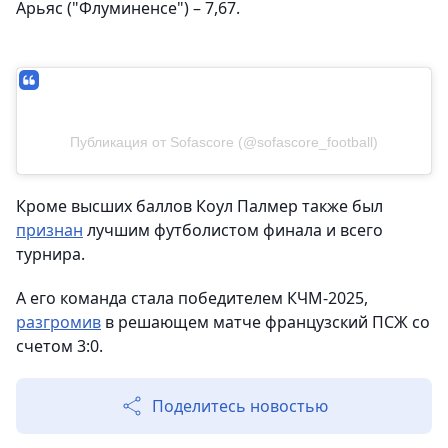
Арьяс ("Флуминенсе") – 7,67.
Публикация от Sofascore (@sofascore_football)
Кроме высших баллов Коул Палмер также был
признан
лучшим футболистом финала и всего
турнира.
А его команда стала победителем КЧМ-2025,
разгромив
в решающем матче французский ПСЖ со
счетом 3:0.
Поделитесь новостью