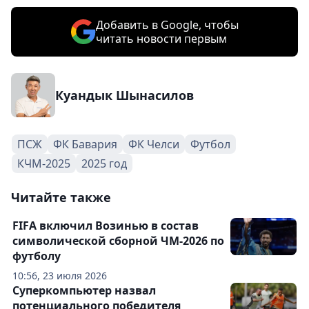
Добавить в Google, чтобы
читать новости первым
Куандык Шынасилов
ПСЖ
ФК Бавария
ФК Челси
Футбол
КЧМ-2025
2025 год
Читайте также
FIFA включил Возинью в состав
символической сборной ЧМ-2026 по
футболу
10:56, 23 июля 2026
Суперкомпьютер назвал
потенциального победителя