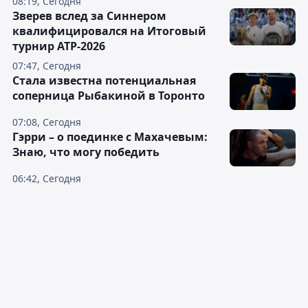
08:19, Сегодня
Зверев вслед за Синнером
квалифицировался на Итоговый
турнир ATP-2026
07:47, Сегодня
Cтала известна потенциальная
соперница Рыбакиной в Торонто
07:08, Сегодня
Гэрри – о поединке с Махачевым:
Знаю, что могу победить
06:42, Сегодня