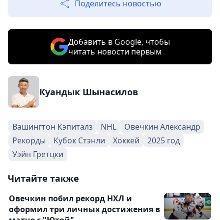
Поделитесь новостью
Добавить в Google, чтобы
читать новости первым
Куандык Шынасилов
Вашингтон Кэпиталз
NHL
Овечкин Александр
Рекорды
Кубок Стэнли
Хоккей
2025 год
Уэйн Гретцки
Читайте также
Овечкин побил рекорд НХЛ и
оформил три личных достижения в