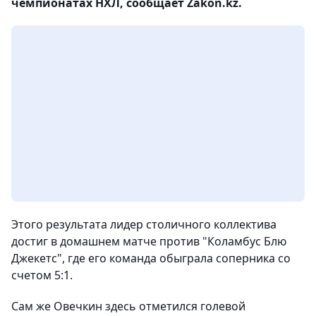
чемпионатах НХЛ, сообщает Zakon.kz.
Этого результата лидер столичного коллектива
достиг в домашнем матче против "Коламбус Блю
Джекетс", где его команда обыграла соперника со
счетом 5:1.
Сам же Овечкин здесь отметился голевой