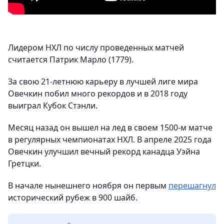
Лидером НХЛ по числу проведенных матчей
считается Патрик Марло (1779).
За свою 21-летнюю карьеру в лучшей лиге мира
Овечкин побил много рекордов и в 2018 году
выиграл Кубок Стэнли.
Месяц назад он вышел на лед в своем 1500-м матче
в регулярных чемпионатах НХЛ. В апреле 2025 года
Овечкин улучшил вечный рекорд канадца Уэйна
Гретцки.
В начале нынешнего ноября он первым
перешагнул
исторический рубеж в 900 шайб.