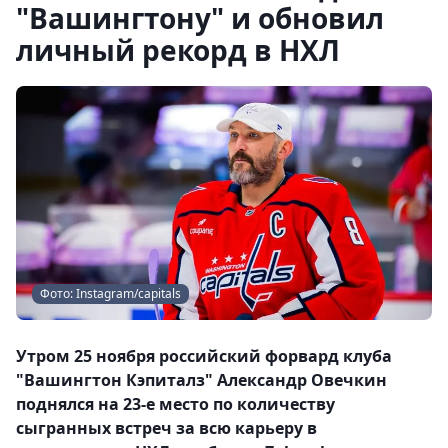
"Вашингтону" и обновил
личный рекорд в НХЛ
Фото: Instagram/capitals
Утром 25 ноября российский форвард клуба
"Вашингтон Кэпиталз" Александр Овечкин
поднялся на 23-е место по количеству
сыгранных встреч за всю карьеру в