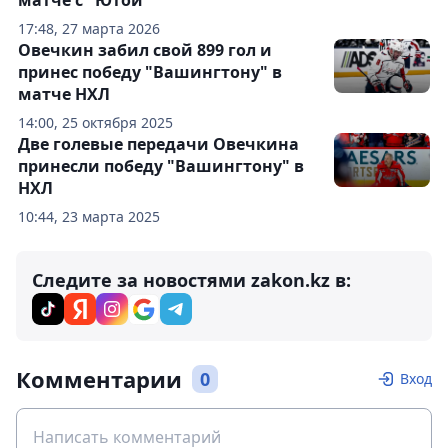
матче с "Ютой"
17:48, 27 марта 2026
Овечкин забил свой 899 гол и
принес победу "Вашингтону" в
матче НХЛ
14:00, 25 октября 2025
Две голевые передачи Овечкина
принесли победу "Вашингтону" в
НХЛ
10:44, 23 марта 2025
Следите за новостями zakon.kz в:
Комментарии
0
Вход