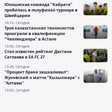
Юношеская команда "Кайрата"
пробилась в полуфинал турнира в
Швейцарии
14:15, Сегодня
Трое казахстанских теннисистов
проиграли в квалификации
"Челленджера" в Астане
13:45, Сегодня
Стал известен рейтинг Дастана
Сатпаева в EA FC 27
13:26, Сегодня
"Процент брака зашкаливал":
Жуковский о матче "Кызылжара" с
"Алтаем"
13:03, Сегодня