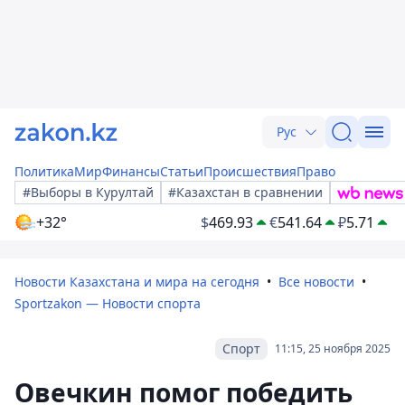
Рус
Политика
Мир
Финансы
Статьи
Происшествия
Право
#Выборы в Курултай
#Казахстан в сравнении
+32°
$
469.93
€
541.64
₽
5.71
Новости Казахстана и мира на сегодня
Все новости
Sportzakon — Новости спорта
Спорт
11:15, 25 ноября 2025
Овечкин помог победить