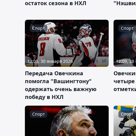
остаток сезона в НХЛ
"Нэшви
Спорт
Спорт
12:05, 30 января 2026
12:09, 28
Передача Овечкина
Овечки
помогла "Вашингтону"
четыре 
одержать очень важную
отметки
победу в НХЛ
Спорт
Спорт