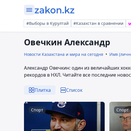
#Выборы в Курултай
#Казахстан в сравнении
Овечкин Александр
Новости Казахстана и мира на сегодня
Имя (личн
Александр Овечкин: один из величайших хок
рекордов в НХЛ. Читайте все последние новос
Плитка
Список
Спорт
Спорт