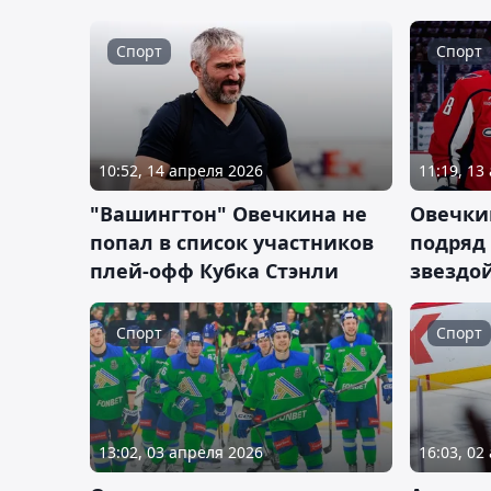
Спорт
Спорт
10:52, 14 апреля 2026
11:19, 13
"Вашингтон" Овечкина не
Овечки
попал в список участников
подряд
плей-офф Кубка Стэнли
звездо
Спорт
Спорт
13:02, 03 апреля 2026
16:03, 02