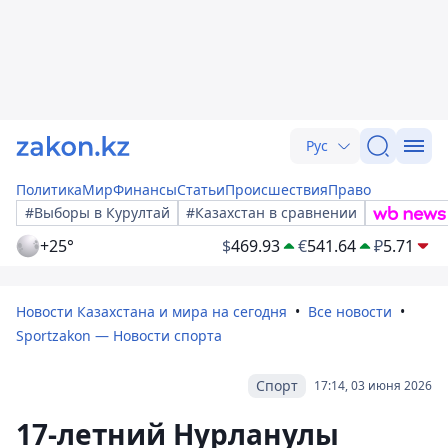
Рус
Политика
Мир
Финансы
Статьи
Происшествия
Право
#Выборы в Курултай
#Казахстан в сравнении
+25°
$
469.93
€
541.64
₽
5.71
Новости Казахстана и мира на сегодня
Все новости
Sportzakon — Новости спорта
Спорт
17:14, 03 июня 2026
17-летний Нурланулы