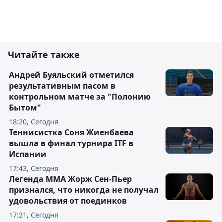
Читайте также
Андрей Буяльский отметился
результативным пасом в
контрольном матче за "Полонию
Бытом"
18:20, Сегодня
Теннисистка Соня Жиенбаева
вышла в финал турнира ITF в
Испании
17:43, Сегодня
Легенда ММА Жорж Сен-Пьер
признался, что никогда не получал
удовольствия от поединков
17:21, Сегодня