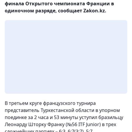
финала Открытого чемпионата Франции в
одиночном разряде, сообщает Zakon.kz.
В третьем круге французского турнира
представитель Туркестанской области в упорном
поединке за 2 часа и 53 минуты уступил бразильцу
Леонарду Шторку Франку (№56 ITF Junior) в трех
сложнейших партиях – 6:3, 6:7(3:7), 5:7.