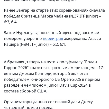
Ранее Зангар на старте этих соревнованиях сначала
победил британца Марка Чебана (№37 ITF Junior) –
6:3, 6:4.
Затем Нурланулы, посеянный здесь под восьмым
номером, уверенно
переиграл
американца Агасси
Рашера (№94 ITF Junior) – 6:2, 6:1.
А бразилец теперь на пути к полуфиналу "Ролан
Гаррос-2026" сразится с грозным американцем – 17-
летним Джеком Кеннеди, который является
победителем юниорского US Open-2025 в парном
разряде и чемпионом Junior Davis Cup-2024 в
составе сборной США.
Организаторы данных состязаний дали Джеку
четвертый номер посева.