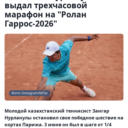
выдал трехчасовой
марафон на "Ролан
Гаррос-2026"
Фото: Instagram/ktf.kz
Молодой казахстанский теннисист Зангар
Нурланулы остановил свое победное шествие на
кортах Парижа. 3 июня он был в шаге от 1/4