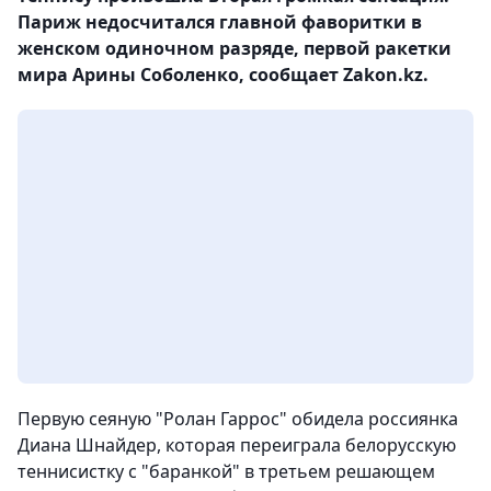
Париж недосчитался главной фаворитки в
женском одиночном разряде, первой ракетки
мира Арины Соболенко, сообщает Zakon.kz.
Первую сеяную "Ролан Гаррос" обидела россиянка
Диана Шнайдер, которая переиграла белорусскую
теннисистку с "баранкой" в третьем решающем