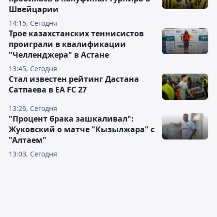
Швейцарии
14:15, Сегодня
Трое казахстанских теннисистов
проиграли в квалификации
"Челленджера" в Астане
13:45, Сегодня
Стал известен рейтинг Дастана
Сатпаева в EA FC 27
13:26, Сегодня
"Процент брака зашкаливал":
Жуковский о матче "Кызылжара" с
"Алтаем"
13:03, Сегодня