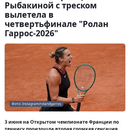
Рыбакиной с треском
вылетела в
четвертьфинале "Ролан
Гаррос-2026"
Фото: Instagram/rolandgarros
3 июня на Открытом чемпионате Франции по
теннису произошла вторая громкая сенсация.