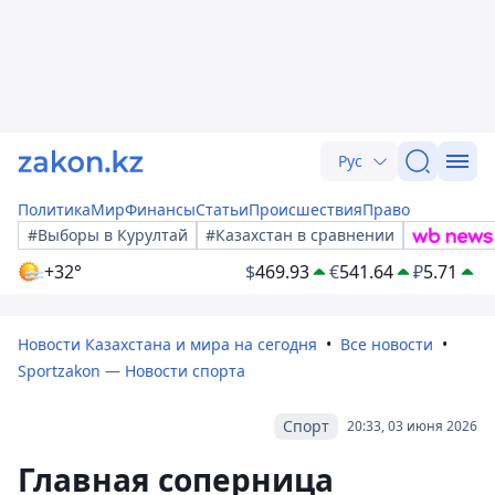
Рус
Политика
Мир
Финансы
Статьи
Происшествия
Право
#Выборы в Курултай
#Казахстан в сравнении
+32°
$
469.93
€
541.64
₽
5.71
Новости Казахстана и мира на сегодня
Все новости
Sportzakon — Новости спорта
Спорт
20:33, 03 июня 2026
Главная соперница