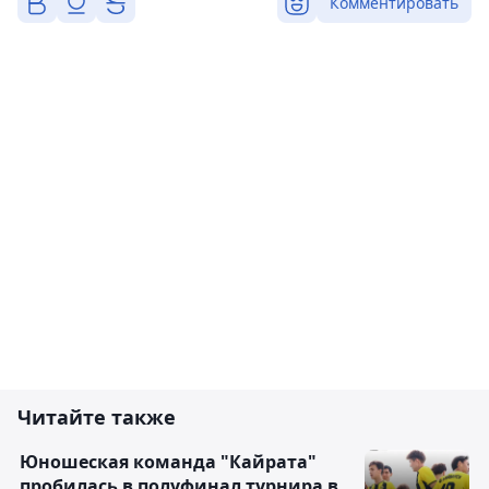
Комментировать
Читайте также
Юношеская команда "Кайрата"
пробилась в полуфинал турнира в