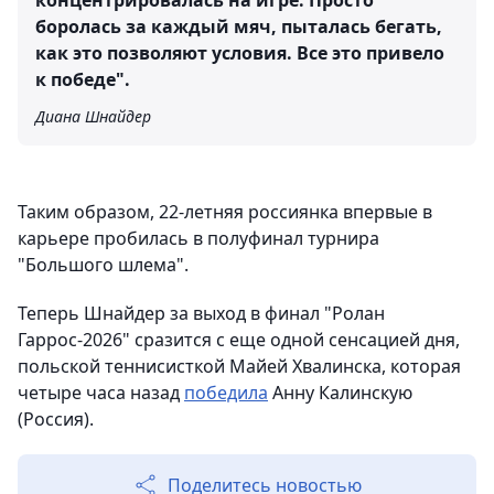
концентрировалась на игре. Просто
боролась за каждый мяч, пыталась бегать,
как это позволяют условия. Все это привело
к победе".
Диана Шнайдер
Таким образом, 22-летняя россиянка впервые в
карьере пробилась в полуфинал турнира
"Большого шлема".
Теперь Шнайдер за выход в финал "Ролан
Гаррос-2026" сразится с еще одной сенсацией дня,
польской теннисисткой Майей Хвалинска, которая
четыре часа назад
победила
Анну Калинскую
(Россия).
Поделитесь новостью