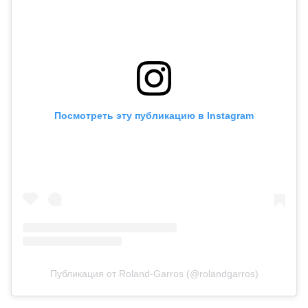
Посмотреть эту публикацию в Instagram
Публикация от Roland-Garros (@rolandgarros)