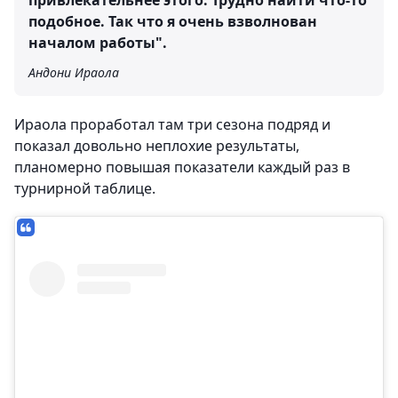
привлекательнее этого. Трудно найти что-то
подобное. Так что я очень взволнован
началом работы".
Андони Ираола
Ираола проработал там три сезона подряд и
показал довольно неплохие результаты,
планомерно повышая показатели каждый раз в
турнирной таблице.