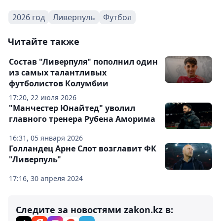
2026 год
Ливерпуль
Футбол
Читайте также
Состав "Ливерпуля" пополнил один
из самых талантливых
футболистов Колумбии
17:20, 22 июля 2026
"Манчестер Юнайтед" уволил
главного тренера Рубена Аморима
16:31, 05 января 2026
Голландец Арне Слот возглавит ФК
"Ливерпуль"
17:16, 30 апреля 2024
Следите за новостями zakon.kz в: