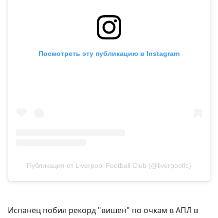
Посмотреть эту публикацию в Instagram
Публикация от Liverpool Football Club (@liverpoolfc)
Испанец побил рекорд "вишен" по очкам в АПЛ в