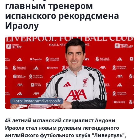
главным тренером
испанского рекордсмена
Ираолу
Фото: Instagram/liverpoolfc
43-летний испанский специалист Андони
Ираола стал новым рулевым легендарного
английского футбольного клуба "Ливерпуль",