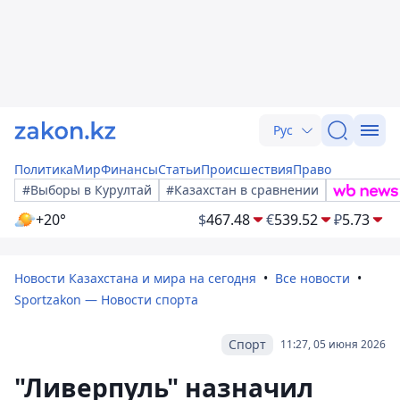
Рус
Политика
Мир
Финансы
Статьи
Происшествия
Право
#Выборы в Курултай
#Казахстан в сравнении
+20°
$
467.48
€
539.52
₽
5.73
Новости Казахстана и мира на сегодня
Все новости
Sportzakon — Новости спорта
Спорт
11:27, 05 июня 2026
"Ливерпуль" назначил