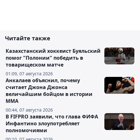
Читайте также
Казахстанский хоккеист Буяльский
помог "Полонии" победить в
товарищеском матче
01:09, 07 августа 2026
Анкалаев объяснил, почему
считает Джона Джонса
величайшим бойцом в истории
ММА
00:44, 07 августа 2026
В FIFPRO заявили, что глава ФИФА
Инфантино злоупотребляет
полномочиями
00:10, 07 августа 2026