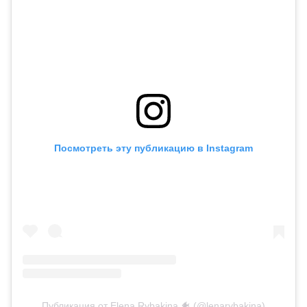
Посмотреть эту публикацию в Instagram
Публикация от Elena Rybakina 🐠 (@lenarybakina)