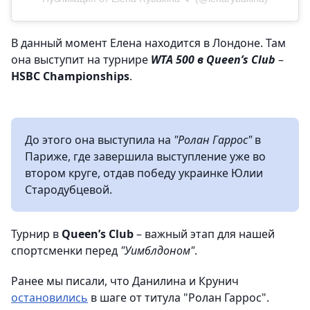
В данный момент Елена находится в Лондоне. Там
она выступит на турнире
WTA 500 в Queen’s Club
–
HSBC Championships
.
До этого она выступила на
"Ролан Гаррос"
в
Париже, где завершила выступление уже во
втором круге, отдав победу украинке Юлии
Стародубцевой.
Турнир в
Queen’s Club
– важный этап для нашей
спортсменки перед
"Уимблдоном"
.
Ранее мы писали, что Данилина и Крунич
остановились
в шаге от титула "Ролан Гаррос".