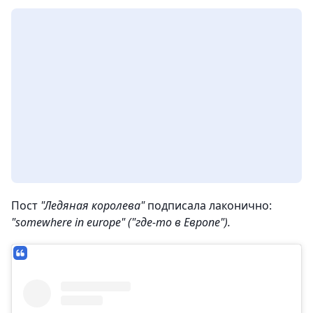
Пост
"Ледяная королева"
подписала лаконично:
"somewhere in europe" ("где-то в Европе").