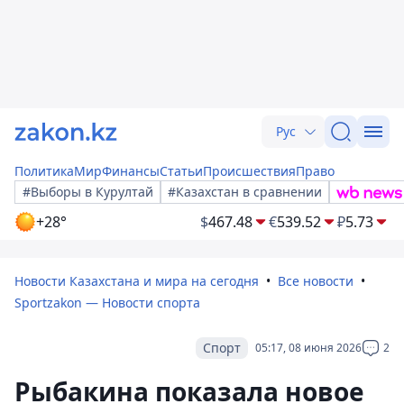
Рус
Политика
Мир
Финансы
Статьи
Происшествия
Право
#Выборы в Курултай
#Казахстан в сравнении
+28°
$
467.48
€
539.52
₽
5.73
Новости Казахстана и мира на сегодня
Все новости
Sportzakon — Новости спорта
Спорт
05:17, 08 июня 2026
2
Рыбакина показала новое