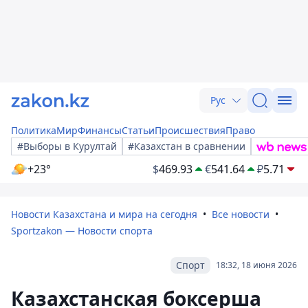
Рус
Политика
Мир
Финансы
Статьи
Происшествия
Право
#Выборы в Курултай
#Казахстан в сравнении
+23°
$
469.93
€
541.64
₽
5.71
Новости Казахстана и мира на сегодня
Все новости
Sportzakon — Новости спорта
Спорт
18:32, 18 июня 2026
Казахстанская боксерша