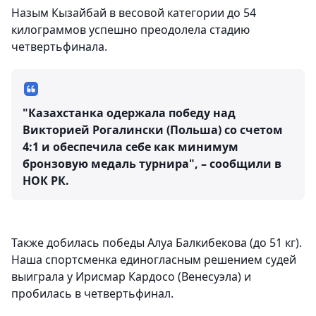
Назым Кызайбай в весовой категории до 54
килограммов успешно преодолела стадию
четвертьфинала.
"Казахстанка одержала победу над
Викторией Рогалински (Польша) со счетом
4:1 и обеспечила себе как минимум
бронзовую медаль турнира", – сообщили в
НОК РК.
Также добилась победы Алуа Балкибекова (до 51 кг).
Наша спортсменка единогласным решением судей
выиграла у Ирисмар Кардосо (Венесуэла) и
пробилась в четвертьфинал.