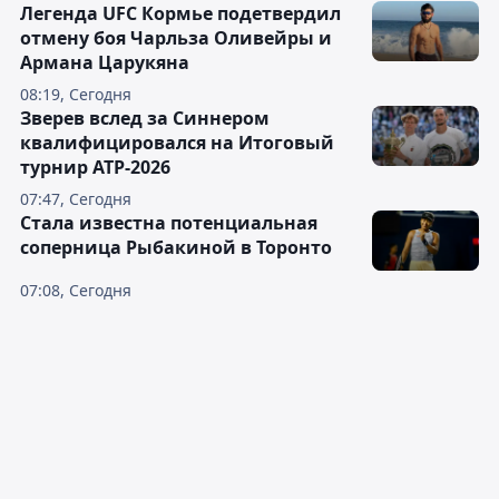
Легенда UFC Кормье подетвердил
отмену боя Чарльза Оливейры и
Армана Царукяна
08:19, Сегодня
Зверев вслед за Синнером
квалифицировался на Итоговый
турнир ATP-2026
07:47, Сегодня
Cтала известна потенциальная
соперница Рыбакиной в Торонто
07:08, Сегодня