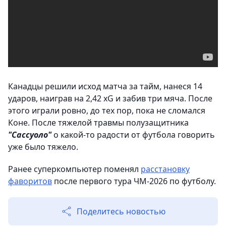
Канадцы решили исход матча за тайм, нанеся 14
ударов, наиграв на 2,42 xG и забив три мяча. После
этого играли ровно, до тех пор, пока не сломался
Коне. После тяжелой травмы полузащитника
"Сассуоло"
о какой-то радости от футбола говорить
уже было тяжело.
Ранее суперкомпьютер поменял
расстановку
фаворитов
после первого тура ЧМ-2026 по футболу.
Поделитесь новостью