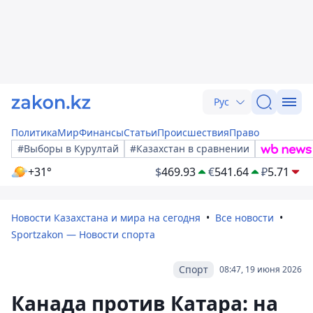
Рус
Политика
Мир
Финансы
Статьи
Происшествия
Право
#Выборы в Курултай
#Казахстан в сравнении
+31°
$
469.93
€
541.64
₽
5.71
Новости Казахстана и мира на сегодня
Все новости
Sportzakon — Новости спорта
Спорт
08:47, 19 июня 2026
Канада против Катара: на