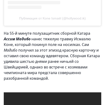
Публикация от Kone Ismaël (@hollywood.ik)
На 55-й минуте полузащитник сборной Катара
Ассим Мадибо
нанес тяжелую травму Исмаэлю
Коне, который покинул поле на носилках. Сам
Мадибо
получил за этот эпизод красную карточку и
оставил свою команду вдевятером. Сборная Катара
удивила шестью днями ранее ничьей со
Швейцарией, однако во встрече с хозяевами
чемпионата мира предстала совершенно
разобранной командой.