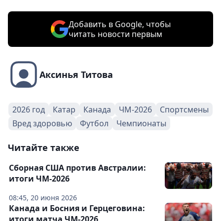
Добавить в Google, чтобы
читать новости первым
Аксинья Титова
2026 год
Катар
Канада
ЧМ-2026
Спортсмены
Вред здоровью
Футбол
Чемпионаты
Читайте также
Сборная США против Австралии:
итоги ЧМ-2026
08:45, 20 июня 2026
Канада и Босния и Герцеговина:
итоги матча ЧМ-2026