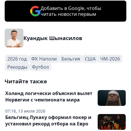
Добавить в Google, чтобы
читать новости первым
Куандык Шынасилов
2026 год
ФК Наполи
Бельгия
США
ЧМ-2026
Рекорды
Футбол
Читайте также
Холанд логически объяснил вылет
Норвегии с чемпионата мира
07:18, 13 июля 2026
Бельгиец Лукаку оформил покер и
установил рекорд отбора на Евро