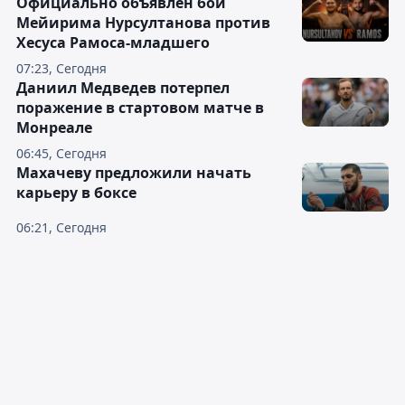
Официально объявлен бой
Мейирима Нурсултанова против
Хесуса Рамоса-младшего
07:23, Сегодня
Даниил Медведев потерпел
поражение в стартовом матче в
Монреале
06:45, Сегодня
Махачеву предложили начать
карьеру в боксе
06:21, Сегодня