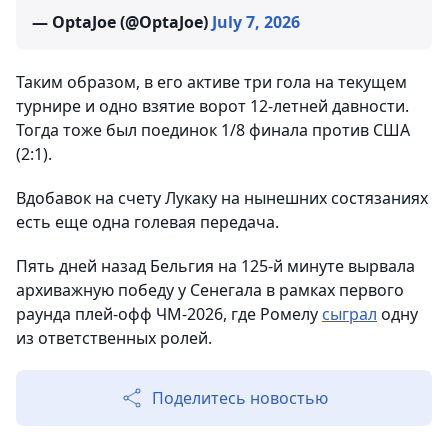
— OptaJoe (@OptaJoe)
July 7, 2026
Таким образом, в его активе три гола на текущем
турнире и одно взятие ворот 12-летней давности.
Тогда тоже был поединок 1/8 финала против США
(2:1).
Вдобавок на счету Лукаку на нынешних состязаниях
есть еще одна голевая передача.
Пять дней назад Бельгия на 125-й минуте вырвала
архиважную победу у Сенегала в рамках первого
раунда плей-офф ЧМ-2026, где Ромелу
сыграл
одну
из ответственных ролей.
Поделитесь новостью