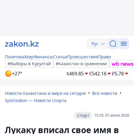
Рус
Политика
Мир
Финансы
Статьи
Происшествия
Право
#Выборы в Курултай
#Казахстан в сравнении
+27°
$
469.85
€
542.16
₽
5.78
Новости Казахстана и мира на сегодня
Все новости
Sportzakon — Новости спорта
Спорт
15:29, 07 июля 2026
Лукаку вписал свое имя в