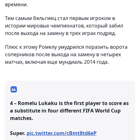
времени.
Тем самым бельгиец стал первым игроком в
истории мировых чемпионатов, который забил
после выхода на замену в трех играх подряд.
Плюс к этому Ромелу умудрился поразить ворота
соперников после выхода на замену в четырех
матчах, включая еще мундиаль 2014 года.
4 – Romelu Lukaku is the first player to score as
a substitute in four different FIFA World Cup
matches.
Super.
pic.twitter.com/cBmt8td6eP