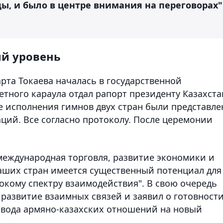
 и было в центре внимания на переговорах"
й уровень
та Токаева началась в государственной
тного караула отдал рапорт президенту Казахста
е исполнения гимнов двух стран были представл
ций. Все согласно протоколу. После церемонии
международная торговля, развитие экономики и
наших стран имеется существенный потенциал для
кому спектру взаимодействия". В свою очередь
азвитие взаимных связей и заявил о готовност
ывода армяно-казахских отношений на новый