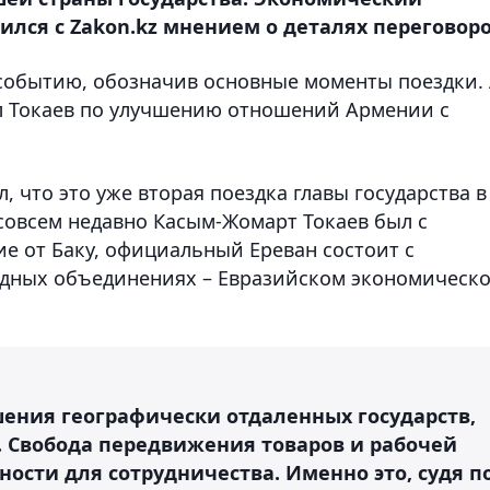
лся с Zakon.kz мнением о деталях переговоро
событию, обозначив основные моменты поездки.
ил Токаев по улучшению отношений Армении с
 что это уже вторая поездка главы государства в
 совсем недавно Касым-Жомарт Токаев был с
ие от Баку, официальный Ереван состоит с
одных объединениях – Евразийском экономическ
шения географически отдаленных государств,
. Свобода передвижения товаров и рабочей
сти для сотрудничества. Именно это, судя п