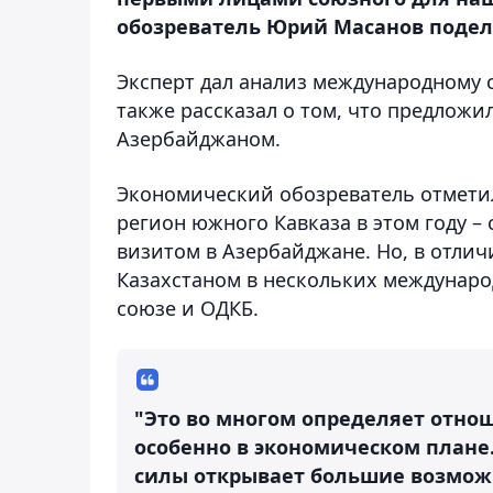
обозреватель Юрий Масанов подели
Эксперт дал анализ международному 
также рассказал о том, что предлож
Азербайджаном.
Экономический обозреватель отметил,
регион южного Кавказа в этом году –
визитом в Азербайджане. Но, в отлич
Казахстаном в нескольких междунар
союзе и ОДКБ.
"Это во многом определяет отно
особенно в экономическом плане
силы открывает большие возможно