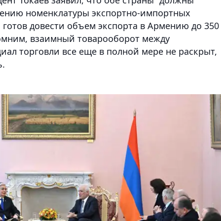
рению номенклатуры экспортно-импортных
н готов довести объем экспорта в Армению до 350
помним, взаимный товарооборот между
циал торговли все еще в полной мере не раскрыт,
.