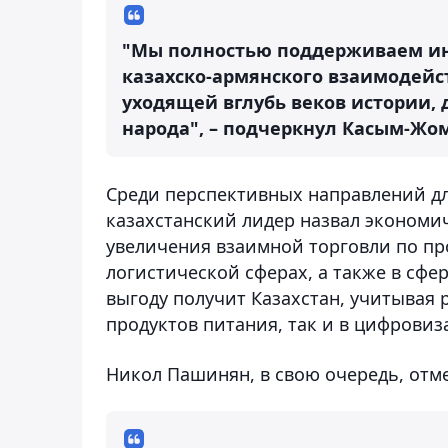
"Мы полностью поддерживаем ин
казахско-армянского взаимодейс
уходящей вглубь веков истории,
народа", – подчеркнул Касым-Жом
Среди перспективных направлений д
казахстанский лидер назвал экономич
увеличения взаимной торговли по пр
логистической сферах, а также в сфе
выгоду получит Казахстан, учитывая 
продуктов питания, так и в цифровиз
Никол Пашинян, в свою очередь, отм