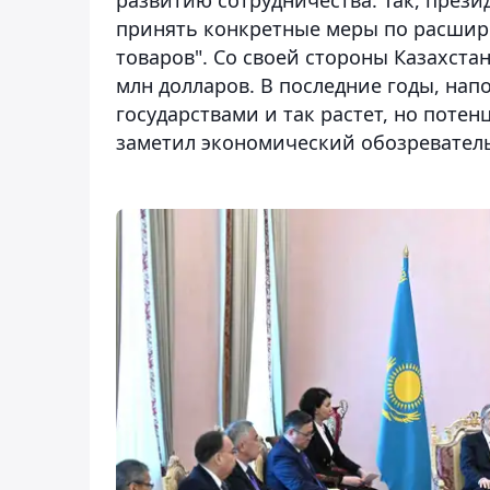
принять конкретные меры по расши
товаров". Со своей стороны Казахста
млн долларов. В последние годы, на
государствами и так растет, но потен
заметил экономический обозреватель