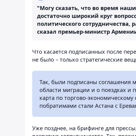
"Могу сказать, что во время наш
достаточно широкий круг вопросо
политического сотрудничества, 
сказал премьер-министр Армени
Что касается подписанных после пер
не было – только стратегические вещи
Так, были подписаны соглашения м
области миграции и о поездках и 
карта по торгово-экономическому 
побратимами стали Астана с Ерев
Уже позднее, на брифинге для прессы
развитию сотрудничества. Так, прези