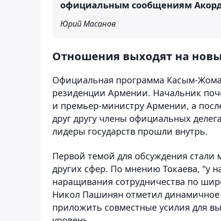
официальным сообщениям Акорды,
Юрий Масанов
Отношения выходят на новы
Официальная программа Касым-Жомар
резиденции Армении. Начальник поче
и премьер-министру Армении, а посл
друг другу члены официальных делега
лидеры государств прошли внутрь.
Первой темой для обсуждения стали 
других сфер. По мнению Токаева, "у 
наращивания сотрудничества по широ
Никол Пашинян отметил динамичное р
приложить совместные усилия для в
уровень.