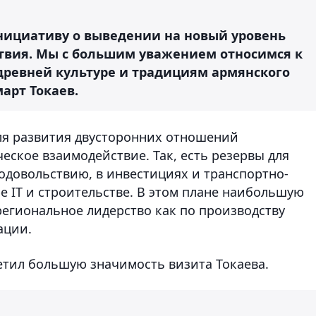
ициативу о выведении на новый уровень
твия. Мы с большим уважением относимся к
 древней культуре и традициям армянского
арт Токаев.
ля развития двусторонних отношений
еское взаимодействие. Так, есть резервы для
одовольствию, в инвестициях и транспортно-
ре IT и строительстве. В этом плане наибольшую
региональное лидерство как по производству
ации.
етил большую значимость визита Токаева.