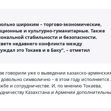
вольно широким – торгово-экономические,
иционные и культурно-гуманитарные. Также
ональной стабильности и безопасности.
 свете недавнего конфликта между
ждал это Токаев и в Баку", – отметил
ве говорили уже о выведении казахско-армянски
 довольно символично – в этом году исполняется 
ужбе и сотрудничестве. И, по мнению Токаева,
удничеству Казахстана и Армении дополнительн