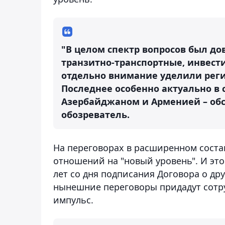
"В целом спектр вопросов был до
транзитно-транспортные, инвест
отдельно внимание уделили реги
Последнее особенно актуально в
Азербайджаном и Арменией – обсу
обозреватель.
На переговорах в расширенном соста
отношений на "новый уровень". И это
лет со дня подписания Договора о др
нынешние переговоры придадут сотр
импульс.