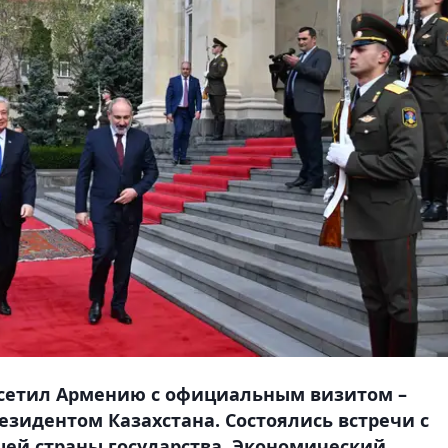
осетил Армению с официальным визитом –
езидентом Казахстана. Состоялись встречи с
ей страны государства. Экономический