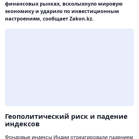
финансовых рынках, всколыхнуло мировую
экономику и ударило по инвестиционным
настроениям, сообщает Zakon.kz.
Геополитический риск и падение
индексов
Фондовые индексы Индии отреагировали падением