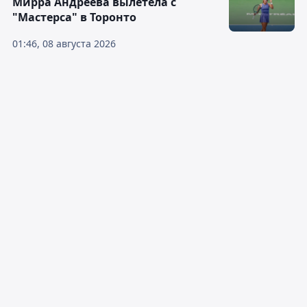
Мирра Андреева вылетела с
"Мастерса" в Торонто
01:46, 08 августа 2026