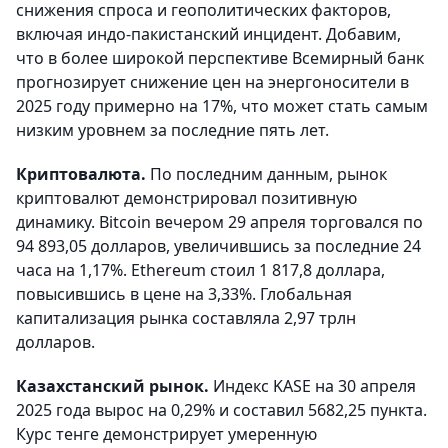
снижения спроса и геополитических факторов,
включая индо-пакистанский инцидент. Добавим,
что в более широкой перспективе Всемирный банк
прогнозирует снижение цен на энергоносители в
2025 году примерно на 17%, что может стать самым
низким уровнем за последние пять лет.
Криптовалюта.
По последним данным, рынок
криптовалют демонстрировал позитивную
динамику. Bitcoin вечером 29 апреля торговался по
94 893,05 долларов, увеличившись за последние 24
часа на 1,17%. Ethereum стоил 1 817,8 доллара,
повысившись в цене на 3,33%. Глобальная
капитализация рынка составляла 2,97 трлн
долларов.
Казахстанский рынок.
Индекс KASE на 30 апреля
2025 года вырос на 0,29% и составил 5682,25 пункта.
Курс тенге демонстрирует умеренную