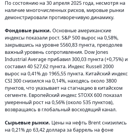
По состоянию на 30 апреля 2025 года, несмотря на
наличие многочисленных рисков, мировые рынки
демонстрировали противоречивую динамику.
Фондовые рынки.
Основные американские
индексы показали рост. S&P 500 вырос на 0,58%,
закрывшись на уровне 5560,83 пункта, преодолев
важный уровень сопротивления. Dow Jones
Industrial Average прибавил 300,03 пункта (+0,75%) и
составил 40 527,62 пункта. Индекс Russell 2000
вырос на 0,41% до 1965,55 пункта. Китайский индекс
CSI 300 снизился на 0,14%, находясь около 3800
пунктов, что указывает на стагнацию в китайском
сегменте. Европейский индекс STOXX 600 показал
умеренный рост на 0,56% (около 535 пунктов),
возвращаясь в глобальный восходящий канал.
Сырьевые рынки.
Цены на нефть Brent снизились
на 0,21% до 63,42 доллара за баррель на фоне