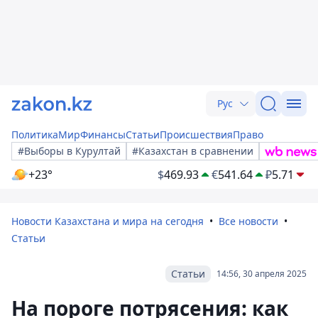
Рус
Политика
Мир
Финансы
Статьи
Происшествия
Право
#Выборы в Курултай
#Казахстан в сравнении
+23°
$
469.93
€
541.64
₽
5.71
Новости Казахстана и мира на сегодня
Все новости
Статьи
Статьи
14:56, 30 апреля 2025
На пороге потрясения: как