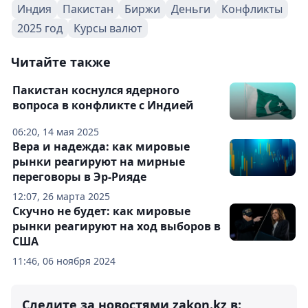
Индия
Пакистан
Биржи
Деньги
Конфликты
2025 год
Курсы валют
Читайте также
Пакистан коснулся ядерного
вопроса в конфликте с Индией
06:20, 14 мая 2025
Вера и надежда: как мировые
рынки реагируют на мирные
переговоры в Эр-Рияде
12:07, 26 марта 2025
Скучно не будет: как мировые
рынки реагируют на ход выборов в
США
11:46, 06 ноября 2024
Следите за новостями zakon.kz в: