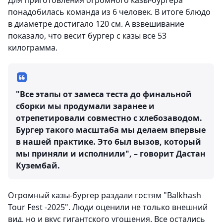
Для приготовления огромного казы-бургера
понадобилась команда из 6 человек. В итоге блюдо
в диаметре достигало 120 см. А взвешивание
показало, что весит бургер с казы все 53
килограмма.
"Все этапы от замеса теста до финальной
сборки мы продумали заранее и
отрепетировали совместно с хлебозаводом.
Бургер такого масштаба мы делаем впервые
в нашей практике. Это был вызов, который
мы приняли и исполнили", – говорит Дастан
Кузембай.
Огромный казы-бургер раздали гостям "Balkhash
Tour Fest -2025". Люди оценили не только внешний
вид, но и вкус гигантского угощения. Все остались