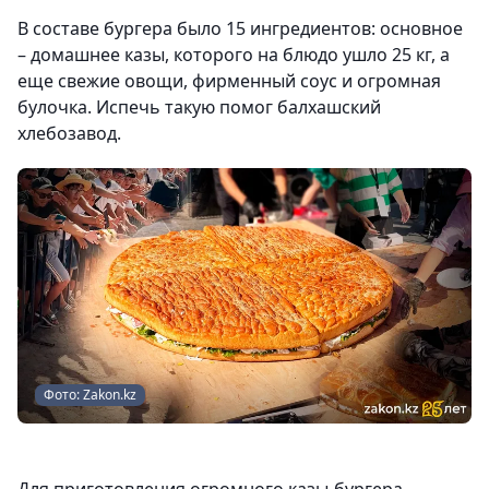
В составе бургера было 15 ингредиентов: основное
– домашнее казы, которого на блюдо ушло 25 кг, а
еще свежие овощи, фирменный соус и огромная
булочка. Испечь такую помог балхашский
хлебозавод.
Фото: Zakon.kz