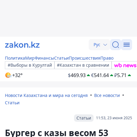
Рус
Политика
Мир
Финансы
Статьи
Происшествия
Право
#Выборы в Курултай
#Казахстан в сравнении
+32°
$
469.93
€
541.64
₽
5.71
Новости Казахстана и мира на сегодня
Все новости
Статьи
Статьи
11:53, 23 июня 2025
Бургер с казы весом 53