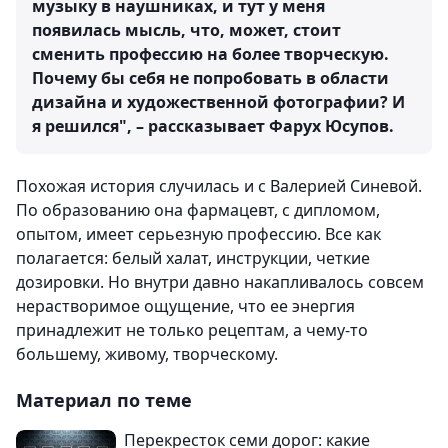
музыку в наушниках, и тут у меня
появилась мысль, что, может, стоит
сменить профессию на более творческую.
Почему бы себя не попробовать в области
дизайна и художественной фотографии? И
я решился", – рассказывает Фарух Юсупов.
Похожая история случилась и с Валерией Синевой.
По образованию она фармацевт, с дипломом,
опытом, имеет серьезную профессию. Все как
полагается: белый халат, инструкции, четкие
дозировки. Но внутри давно накапливалось совсем
нерастворимое ощущение, что ее энергия
принадлежит не только рецептам, а чему-то
большему, живому, творческому.
Материал по теме
Перекресток семи дорог: какие