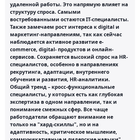
удаленной работы. Это напрямую влияет на
структуру спроса. Самыми
востребованными остаются IT-специалисты.
Также замечаем рост интереса к digital и
маркетинг-направлениям, так как сейчас
наблюдается активное развитие e-
commerce, digital- продуктов и онлайн-
сервисов. Сохраняется высокий спрос на HR-
специалистов, особенно в направлениях
рекрутинга, адаптации, внутреннего
обучения и развития, HR-аналитики.
Общий тренд – кросс-функциональные
специалисты, у которых есть как глубокая
экспертиза в одном направлении, так и
понимание смежных сфер. Все чаще
работодатели обращают внимание не
только на "хард-скиллы", но и на
адаптивность, критическое мышление,
коммуникативные и лидерские навыки".