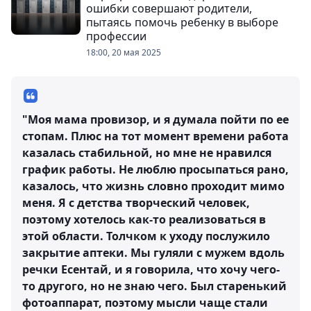
ошибки совершают родители,
пытаясь помочь ребенку в выборе
профессии
18:00, 20 мая 2025
"Моя мама провизор, и я думала пойти по ее
стопам. Плюс на тот момент времени работа
казалась стабильной, но мне не нравился
график работы. Не люблю просыпаться рано,
казалось, что жизнь словно проходит мимо
меня. Я с детства творческий человек,
поэтому хотелось как-то реализоваться в
этой области. Толчком к уходу послужило
закрытие аптеки. Мы гуляли с мужем вдоль
речки Есентай, и я говорила, что хочу чего-
то другого, но не знаю чего. Был старенький
фотоаппарат, поэтому мысли чаще стали