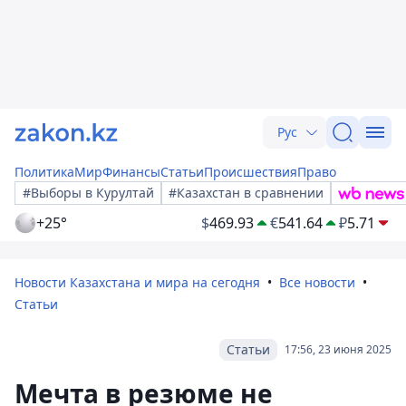
Рус
Политика
Мир
Финансы
Статьи
Происшествия
Право
#Выборы в Курултай
#Казахстан в сравнении
+25°
$
469.93
€
541.64
₽
5.71
Новости Казахстана и мира на сегодня
Все новости
Статьи
Статьи
17:56, 23 июня 2025
Мечта в резюме не