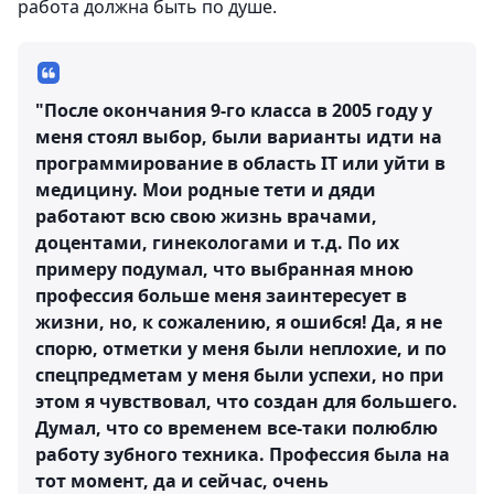
работа должна быть по душе.
"После окончания 9-го класса в 2005 году у
меня стоял выбор, были варианты идти на
программирование в область IT или уйти в
медицину. Мои родные тети и дяди
работают всю свою жизнь врачами,
доцентами, гинекологами и т.д. По их
примеру подумал, что выбранная мною
профессия больше меня заинтересует в
жизни, но, к сожалению, я ошибся! Да, я не
спорю, отметки у меня были неплохие, и по
спецпредметам у меня были успехи, но при
этом я чувствовал, что создан для большего.
Думал, что со временем все-таки полюблю
работу зубного техника. Профессия была на
тот момент, да и сейчас, очень