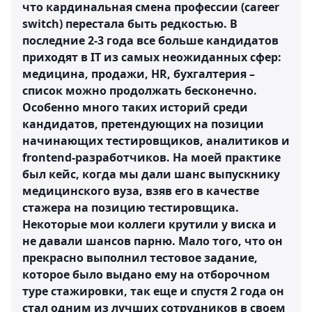
что кардинальная смена профессии (career
switch) перестала быть редкостью. В
последние 2-3 года все больше кандидатов
приходят в IT из самых неожиданных сфер:
медицина, продажи, HR, бухгалтерия –
список можно продолжать бесконечно.
Особенно много таких историй среди
кандидатов, претендующих на позиции
начинающих тестировщиков, аналитиков и
frontend-разработчиков. На моей практике
был кейс, когда мы дали шанс выпускнику
медицинского вуза, взяв его в качестве
стажера на позицию тестировщика.
Некоторые мои коллеги крутили у виска и
не давали шансов парню. Мало того, что он
прекрасно выполнил тестовое задание,
которое было выдано ему на отборочном
туре стажировки, так еще и спустя 2 года он
стал одним из лучших сотрудников в своем