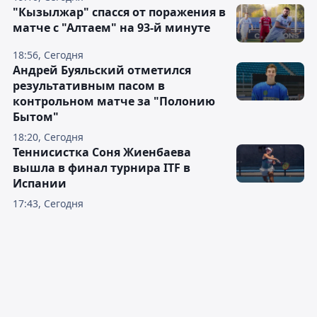
"Кызылжар" спасся от поражения в
матче с "Алтаем" на 93-й минуте
18:56, Сегодня
Андрей Буяльский отметился
результативным пасом в
контрольном матче за "Полонию
Бытом"
18:20, Сегодня
Теннисистка Соня Жиенбаева
вышла в финал турнира ITF в
Испании
17:43, Сегодня