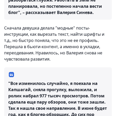
разобраться глубже. Работать в SMM не
планировала, но постепенно начала вести
блог", – рассказывает Валерия Синева.
Сначала девушка делала "модные" посты-
инструкции, как вырезать текст, найти шрифты и
т.д., но быстро поняла, что это не ее профиль.
Перешла в бьюти-контент, а именно в укладки,
переодевания. Нравилось, но Валерия снова не
чувствовала развития.
"Все изменилось случайно, я поехала на
Капшагай, сняла прогулку, выложила, и
ролик набрал 977 тысяч просмотров. Потом
сделала еще пару обзоров, они тоже зашли.
Так я нашла свое направление. В июне будет
год, как я блогер-обзорщик. До сих пор