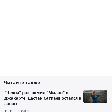
Читайте также
"Челси" разгромил "Милан" в
Джакарте: Дастан Сатпаев остался в
запасе
19:10, Сегодня