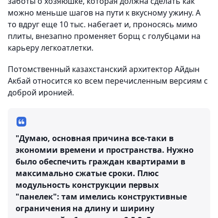
заботы о хозяюшке, которая должна сделать как
можно меньше шагов на пути к вкусному ужину. А
то вдруг еще 10 тыс. набегает и, проносясь мимо
плиты, внезапно променяет борщ с голубцами на
карьеру легкоатлетки.
Потомственный казахстанский архитектор Айдын
Акбай относится ко всем перечисленным версиям с
доброй иронией.
"Думаю, основная причина все-таки в
экономии времени и пространства. Нужно
было обеспечить граждан квартирами в
максимально сжатые сроки. Плюс
модульность конструкции первых
"панелек": там имелись конструктивные
ограничения на длину и ширину