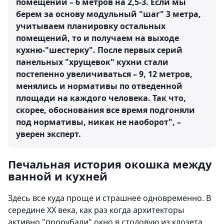
помещений – 6 метров на 2,5-3. Если мы
берем за основу модульный "шаг" 3 метра,
учитываем планировку остальных
помещений, то и получаем на выходе
кухню-"шестерку". После первых серий
панельных "хрущевок" кухни стали
постепенно увеличиваться – 9, 12 метров,
менялись и нормативы по отведенной
площади на каждого человека. Так что,
скорее, обоснования все время подгоняли
под нормативы, никак не наоборот", –
уверен эксперт.
Печальная история окошка между
ванной и кухней
Здесь все куда проще и страшнее одновременно. В
середине XX века, как раз когда архитекторы
активно "прорубали" окно в столовую из клозета,