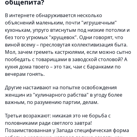
общепита?
В интернете обнаруживается несколько
объяснений маленьким, почти "игрушечным"
кухонькам, упруго втиснутым под низкие потолки и
без того угрюмых "хрущевок". Одни говорят, что
виной всему – пресловутая коллективизация быта.
Мол, зачем греметь кастрюлями, если можно сытно
пообедать с товарищами в заводской столовой? А
кухня дома твоего – это так, чаи с баранками по
вечерам гонять.
Другие настаивают на попытке освобождения
женщин из "кулинарного рабства" в угоду более
важным, по разумению партии, делам.
Третьи возражают: никакая это не борьба с
половниками ради светлого завтра!
Позаимствованная у Запада специфическая форма