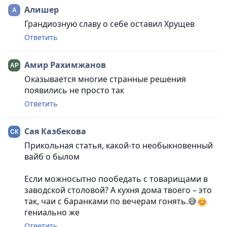
Алишер
Грандиозную славу о себе оставил Хрущев
Ответить
Амир Рахимжанов
Оказывается многие странные решения
появились не просто так
Ответить
Сая Казбекова
Прикольная статья, какой-то необыкновенный
вайб о былом
Если можносытно пообедать с товарищами в
заводской столовой? А кухня дома твоего – это
так, чаи с баранками по вечерам гонять.😅
гениально же
Ответить