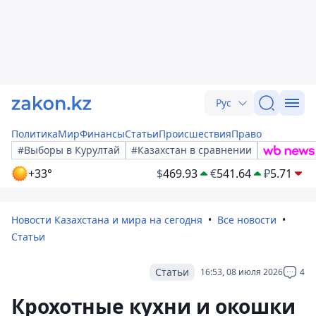
Рус
Политика
Мир
Финансы
Статьи
Происшествия
Право
#Выборы в Курултай
#Казахстан в сравнении
+33°
$
469.93
€
541.64
₽
5.71
Новости Казахстана и мира на сегодня
Все новости
Статьи
Статьи
16:53, 08 июля 2026
4
Крохотные кухни и окошки