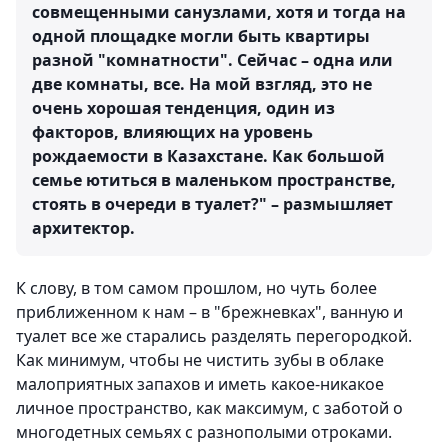
совмещенными санузлами, хотя и тогда на
одной площадке могли быть квартиры
разной "комнатности". Сейчас – одна или
две комнаты, все. На мой взгляд, это не
очень хорошая тенденция, один из
факторов, влияющих на уровень
рождаемости в Казахстане. Как большой
семье ютиться в маленьком пространстве,
стоять в очереди в туалет?" – размышляет
архитектор.
К слову, в том самом прошлом, но чуть более
приближенном к нам – в "брежневках", ванную и
туалет все же старались разделять перегородкой.
Как минимум, чтобы не чистить зубы в облаке
малоприятных запахов и иметь какое-никакое
личное пространство, как максимум, с заботой о
многодетных семьях с разнополыми отроками.