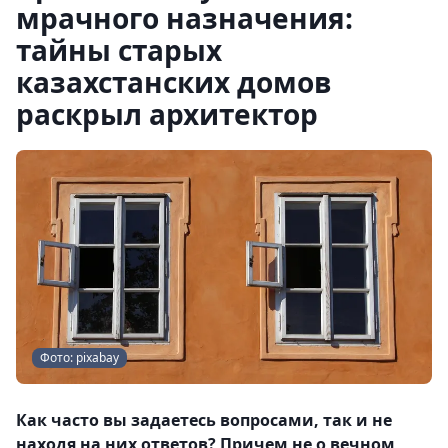
мрачного назначения:
тайны старых
казахстанских домов
раскрыл архитектор
Фото: pixabay
Как часто вы задаетесь вопросами, так и не
находя на них ответов? Причем не о вечном,