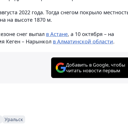
августа 2022 года. Тогда снегом покрыло местност
а на высоте 1870 м.
сезоне снег выпал
в Астане
, а 10 октября – на
ия Кеген – Нарынкол
в Алматинской области
.
Добавить в Google, чтобы
читать новости первым
Уральск