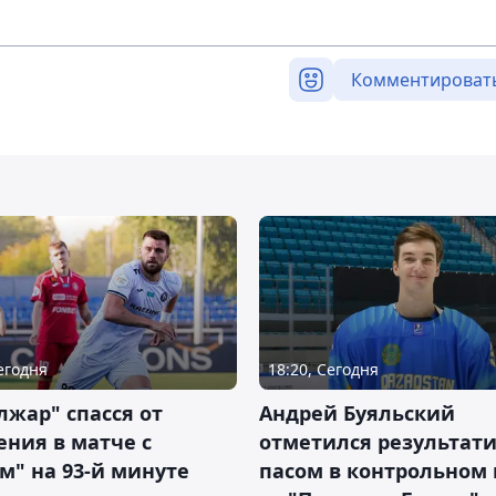
Комментироват
Сегодня
18:20, Сегодня
жар" спасся от
Андрей Буяльский
ния в матче с
отметился результат
м" на 93-й минуте
пасом в контрольном