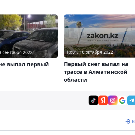
10:01, 10 октября 2022
28 сентября 2022
Первый снег выпал на
ане выпал первый
трассе в Алматинской
области
В