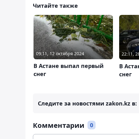
Читайте также
09:11, 12 октября 2024
22:11, 
В Астане выпал первый
В Аст
снег
снег
Следите за новостями zakon.kz в:
Комментарии
0