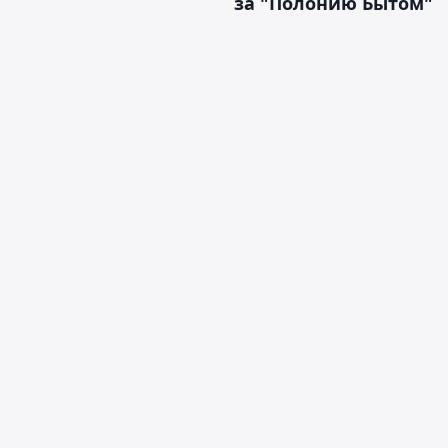
за "Полонию Бытом"