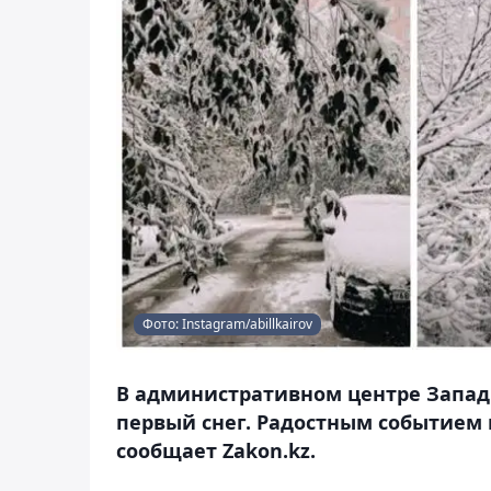
Фото: Instagram/abillkairov
В административном центре Западн
первый снег. Радостным событием 
сообщает Zakon.kz.