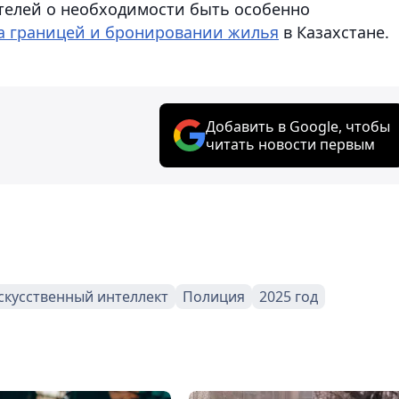
телей о необходимости быть особенно
а границей и бронировании жилья
в Казахстане.
Добавить в Google, чтобы
читать новости первым
скусственный интеллект
Полиция
2025 год