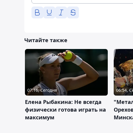
Читайте также
07:16, Сегодня
06:54, 
Елена Рыбакина: Не всегда
"Мета
физически готова играть на
Орехов
максимум
Минск