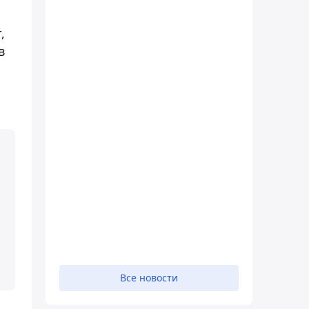
,
в
Все новости