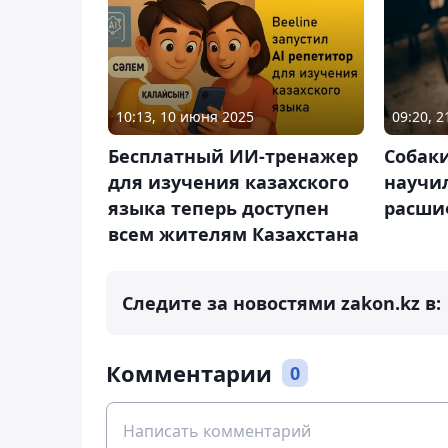
10:13, 10 июня 2025
09:20, 
Бесплатный ИИ-тренажер
Собак
для изучения казахского
научи
языка теперь доступен
расши
всем жителям Казахстана
Следите за новостями zakon.kz в:
Комментарии
0