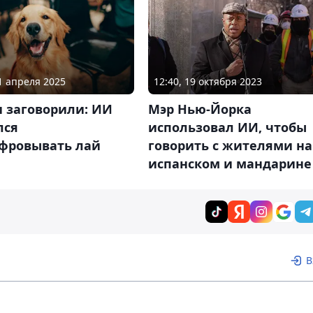
21 апреля 2025
12:40, 19 октября 2023
и заговорили: ИИ
Мэр Нью-Йорка
лся
использовал ИИ, чтобы
фровывать лай
говорить с жителями на
испанском и мандарине
В