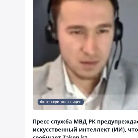
Фото: скриншот видео
Пресс-служба МВД РК предупрежда
искусственный интеллект (ИИ), чт
сообщает Zakon.kz.