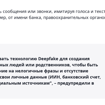
ь сообщения или звонки, имитируя голоса и текст
ер, от имени банка, правоохранительных органо
вать технологию Deepfake для создания
ных людей или родственников, чтобы быть
ие на нелогичные фразы и отсутствие
свои личные данные (ИИН, банковский счет,
циальным источникам", – предупредили в