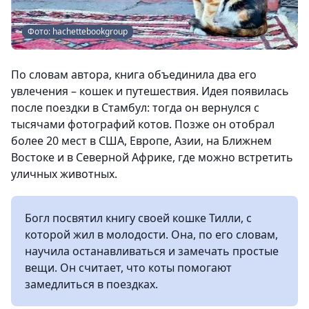
Фото: hachettebookgroup
По словам автора, книга объединила два его
увлечения – кошек и путешествия. Идея появилась
после поездки в Стамбул: тогда он вернулся с
тысячами фотографий котов. Позже он отобрал
более 20 мест в США, Европе, Азии, на Ближнем
Востоке и в Северной Африке, где можно встретить
уличных животных.
Богл посвятил книгу своей кошке Тилли, с
которой жил в молодости. Она, по его словам,
научила останавливаться и замечать простые
вещи. Он считает, что коты помогают
замедлиться в поездках.