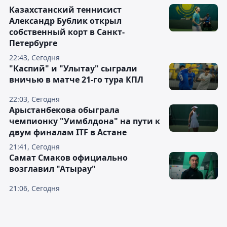
Казахстанский теннисист
Александр Бублик открыл
собственный корт в Санкт-
Петербурге
22:43, Сегодня
"Каспий" и "Улытау" сыграли
вничью в матче 21-го тура КПЛ
22:03, Сегодня
Арыстанбекова обыграла
чемпионку "Уимблдона" на пути к
двум финалам ITF в Астане
21:41, Сегодня
Самат Смаков официально
возглавил "Атырау"
21:06, Сегодня