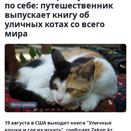
по себе: путешественник
выпускает книгу об
уличных котах со всего
мира
Фото: pixabay
19 августа в США выходит книга "Уличные
кошки и где их искать", сообщает Zakon.kz.