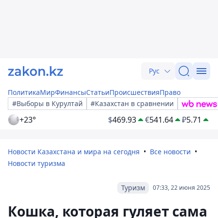
Рус
Политика
Мир
Финансы
Статьи
Происшествия
Право
#Выборы в Курултай
#Казахстан в сравнении
+23°
$
469.93
€
541.64
₽
5.71
Новости Казахстана и мира на сегодня
Все новости
Новости туризма
Туризм
07:33, 22 июня 2025
Кошка, которая гуляет сама