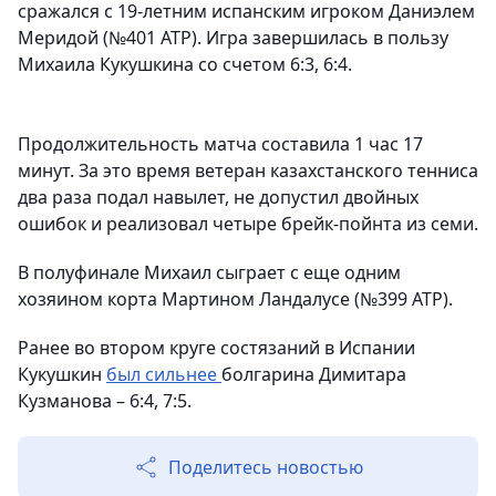
сражался с 19-летним испанским игроком Даниэлем
Меридой (№401 АТР). Игра завершилась в пользу
Михаила Кукушкина со счетом 6:3, 6:4.
Продолжительность матча составила 1 час 17
минут. За это время ветеран казахстанского тенниса
два раза подал навылет, не допустил двойных
ошибок и реализовал четыре брейк-пойнта из семи.
В полуфинале Михаил сыграет с еще одним
хозяином корта Мартином Ландалусе (№399 АТР).
Ранее во втором круге состязаний в Испании
Кукушкин
был сильнее
болгарина Димитара
Кузманова – 6:4, 7:5.
Поделитесь новостью