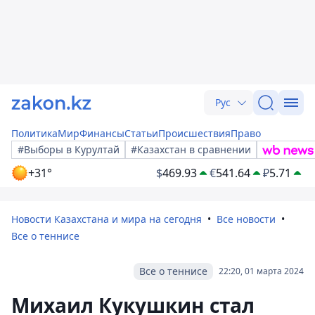
Рус
Политика
Мир
Финансы
Статьи
Происшествия
Право
#Выборы в Курултай
#Казахстан в сравнении
+31°
$
469.93
€
541.64
₽
5.71
Новости Казахстана и мира на сегодня
Все новости
Все о теннисе
Все о теннисе
22:20, 01 марта 2024
Михаил Кукушкин стал