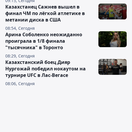
09:15, Сегодня
Казахстанец Сажнев вышел в
финал ЧМ по лёгкой атлетике в
метании диска в США
08:54, Сегодня
Арина Соболенко неожиданно
проиграла в 1/8 финала
"тысячника" в Торонто
08:29, Сегодня
Казахстанский боец Дияр
Нургожай победил нокаутом на
турнире UFC в Лас-Вегасе
08:06, Сегодня